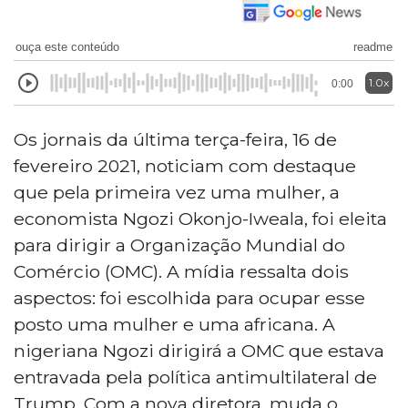
ouça este conteúdo
readme
1.0x
0:00
Os jornais da última terça-feira, 16 de
fevereiro 2021, noticiam com destaque
que pela primeira vez uma mulher, a
economista Ngozi Okonjo-Iweala, foi eleita
para dirigir a Organização Mundial do
Comércio (OMC). A mídia ressalta dois
aspectos: foi escolhida para ocupar esse
posto uma mulher e uma africana. A
nigeriana Ngozi dirigirá a OMC que estava
entravada pela política antimultilateral de
Trump. Com a nova diretora, muda o