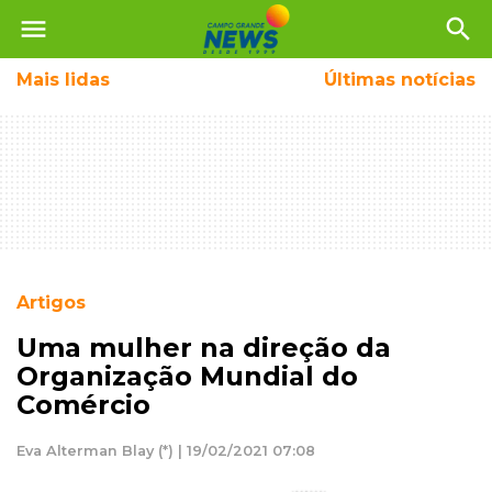
menu
search
Mais
lidas
Últimas notícias
Artigos
Uma mulher na direção da
Organização Mundial do
Comércio
Eva Alterman Blay (*) | 19/02/2021 07:08