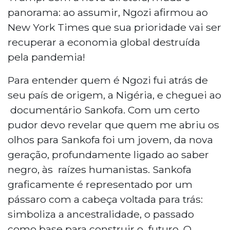
panorama: ao assumir, Ngozi afirmou ao
New York Times que sua prioridade vai ser
recuperar a economia global destruída
pela pandemia!
Para entender quem é Ngozi fui atrás de
seu país de origem, a Nigéria, e cheguei ao
documentário Sankofa. Com um certo
pudor devo revelar que quem me abriu os
olhos para Sankofa foi um jovem, da nova
geração, profundamente ligado ao saber
negro, às raízes humanistas. Sankofa
graficamente é representado por um
pássaro com a cabeça voltada para trás:
simboliza a ancestralidade, o passado
como base para construir o futuro. O