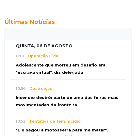
Últimas Notícias
QUINTA, 06 DE AGOSTO
11:01
Operação Lívia
Adolescente que morreu em desafio era
"escrava virtual", diz delegada
10:56
Destruição
Incêndio destrói parte de uma das feiras mais
movimentadas da fronteira
10:53
Tentativa de feminicídio
"Ele pegou a motosserra para me matar",