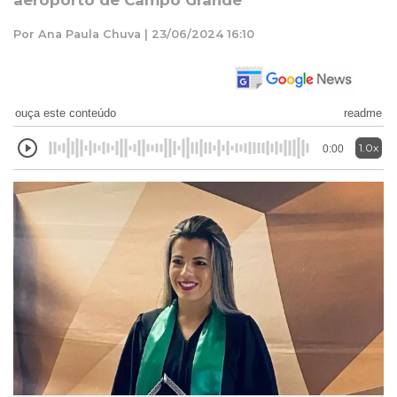
aeroporto de Campo Grande
Por Ana Paula Chuva | 23/06/2024 16:10
ouça este conteúdo
readme
1.0x
0:00