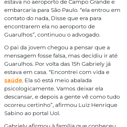
estava no aeroporto de Campo Grande e
embarcaria para São Paulo. “ela entrou em
contato do nada, Disse que era para
encontrarem ela no aeroporto de
Guarulhos”, continuou o advogado.
O pai da jovem chegou a pensar que a
mensagem fosse falsa, mas decidiu ir até
Guarulhos. Por volta das 15h Gabriely já
estava em casa. “Encontrei com vida e
saúde
. Ela só está meio abalada
psicologicamente. Vamos deixar ela
descansar, e depois a gente vê como tudo
ocorreu certinho”, afirmou Luiz Henrique
Sabino ao portal Uol.
Gabriely afirmou à família que conheceu