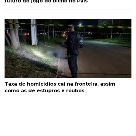
futuro do jogo do bicho no País
Taxa de homicídios cai na fronteira, assim
como as de estupros e roubos