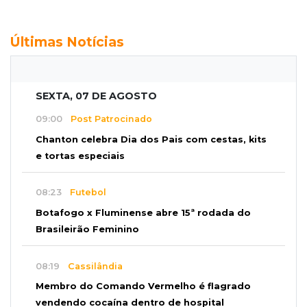
Últimas Notícias
SEXTA, 07 DE AGOSTO
09:00
Post Patrocinado
Chanton celebra Dia dos Pais com cestas, kits
e tortas especiais
08:23
Futebol
Botafogo x Fluminense abre 15ª rodada do
Brasileirão Feminino
08:19
Cassilândia
Membro do Comando Vermelho é flagrado
vendendo cocaína dentro de hospital