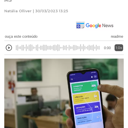
MS
Natália Olliver | 30/03/2023 13:25
ouça este conteúdo
readme
1.0x
0:00