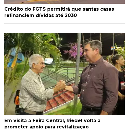
Crédito do FGTS permitirá que santas casas
refinanciem dívidas até 2030
Em visita à Feira Central, Riedel volta a
prometer apoio para revitalização