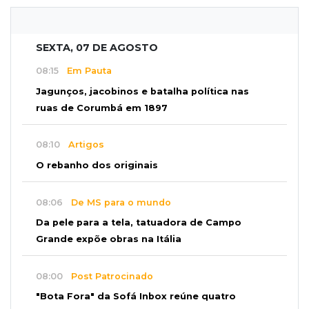
SEXTA, 07 DE AGOSTO
08:15
Em Pauta
Jagunços, jacobinos e batalha política nas
ruas de Corumbá em 1897
08:10
Artigos
O rebanho dos originais
08:06
De MS para o mundo
Da pele para a tela, tatuadora de Campo
Grande expõe obras na Itália
08:00
Post Patrocinado
"Bota Fora" da Sofá Inbox reúne quatro