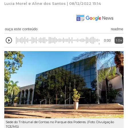
Lucia Morel e Aline dos Santos | 08/12/2022 15:14
ouça este conteúdo
readme
1.0x
0:00
Sede do Tribiunal de Contas no Parque dos Poderes. (Foto: Divulgação
TCE/MS)