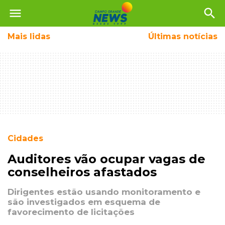
menu
search
Mais
lidas
Últimas notícias
Cidades
Auditores vão ocupar vagas de
conselheiros afastados
Dirigentes estão usando monitoramento e
são investigados em esquema de
favorecimento de licitações