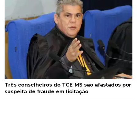
Três conselheiros do TCE-MS são afastados por
suspeita de fraude em licitação