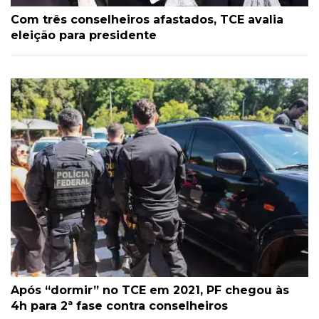
Com três conselheiros afastados, TCE avalia
eleição para presidente
Após “dormir” no TCE em 2021, PF chegou às
4h para 2ª fase contra conselheiros