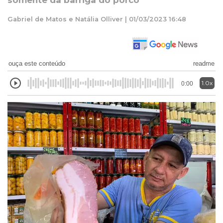
somente da barriga do porco
Gabriel de Matos e Natália Olliver | 01/03/2023 16:48
ouça este conteúdo
readme
1.0x
0:00