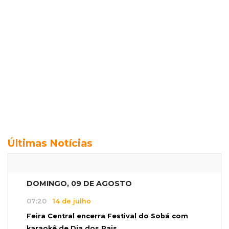
Últimas Notícias
DOMINGO, 09 DE AGOSTO
07:20
14 de julho
Feira Central encerra Festival do Sobá com
karaokê de Dia dos Pais