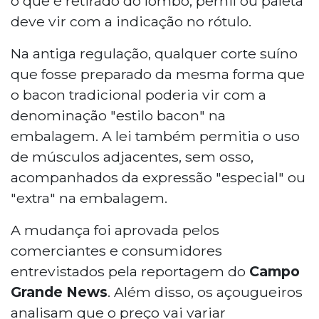
o que é retirado do lombo, pernil ou paleta
deve vir com a indicação no rótulo.
Na antiga regulação, qualquer corte suíno
que fosse preparado da mesma forma que
o bacon tradicional poderia vir com a
denominação "estilo bacon" na
embalagem. A lei também permitia o uso
de músculos adjacentes, sem osso,
acompanhados da expressão "especial" ou
"extra" na embalagem.
A mudança foi aprovada pelos
comerciantes e consumidores
entrevistados pela reportagem do
Campo
Grande News
. Além disso, os açougueiros
analisam que o preço vai variar