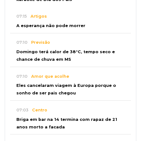
07:15
Artigos
A esperança não pode morrer
07:10
Previsão
Domingo terá calor de 38°C, tempo seco e
chance de chuva em MS
07:10
Amor que acolhe
Eles cancelaram viagem à Europa porque o
sonho de ser pais chegou
07:03
Centro
Briga em bar na 14 termina com rapaz de 21
anos morto a facada