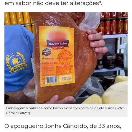
em sabor não deve ter alterações".
Embalagem sinalizada como bacon extra com corte de paleta suína (Foto:
Natália Olliver)
O açougueiro Jonhs Cândido, de 33 anos,