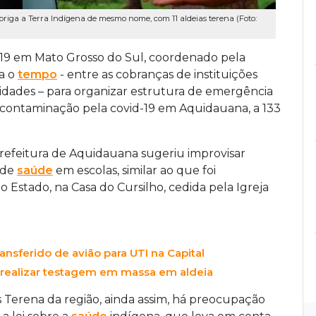
briga a Terra Indígena de mesmo nome, com 11 aldeias terena (Foto:
id-19 em Mato Grosso do Sul, coordenado pela
ra o
tempo
- entre as cobranças de instituições
idades – para organizar estrutura de emergência
de contaminação pela covid-19 em Aquidauana, a 133
efeitura de Aquidauana sugeriu improvisar
 de
saúde
em escolas, similar ao que foi
 Estado, na Casa do Cursilho, cedida pela Igreja
ransferido de avião para UTI na Capital
i realizar testagem em massa em aldeia
 os Terena da região, ainda assim, há preocupação