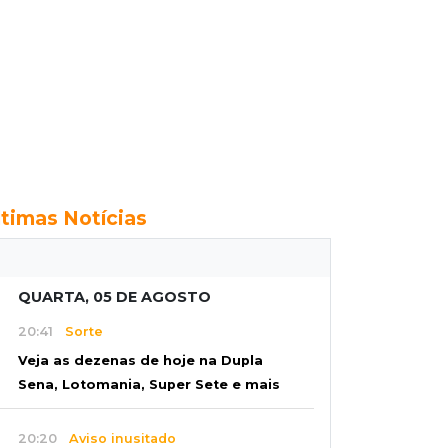
ltimas Notícias
QUARTA, 05 DE AGOSTO
20:41
Sorte
Veja as dezenas de hoje na Dupla
Sena, Lotomania, Super Sete e mais
20:20
Aviso inusitado