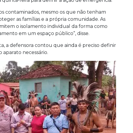
 quinta-feira para definir a ação de emergência.
r os contaminados, mesmo os que não tenham
roteger as famílias e a própria comunidade. As
rmitem o isolamento individual da forma como
olamento em um espaço público”, disse.
 a defensora contou que ainda é preciso definir
o aparato necessário.