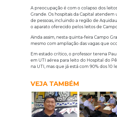
A preocupação é com o colapso dos leito
Grande. Os hospitais da Capital atendem
de pessoas, incluindo a região de Aquida
o aparato oferecido pelos leitos de Camp
Ainda assim, nesta quinta-feira Campo Gr
mesmo com ampliação das vagas que ocor
Em estado crítico, o professor terena Pau
em UTI aérea para leito do Hospital do 
na UTI, mas que já está com 90% dos 10 l
VEJA TAMBÉM