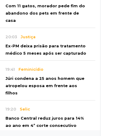
Com 11 gatos, morador pede fim do
abandono dos pets em frente de
casa
20:03
Justiça
Ex-PM deixa prisão para tratamento
médico 5 meses após ser capturado
19:41
Feminicídio
Júri condena a 25 anos homem que
atropelou esposa em frente aos
filhos
19:20
Selic
Banco Central reduz juros para 14%
ao ano em 4º corte consecutivo