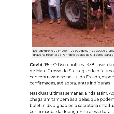
Do lado direito da imagem, de pé e de camisa azul, o profe
grave no hospital do Pênfigo e trazido de UTI aérea para a 
Covid-19 -
O Dsei confirma 338 casos da
de Mato Grosso do Sul, segundo o último
concentravam-se no sul do Estado, espe
confirmadas, até agora, entre indígenas.
Nas duas últimas semanas, ainda assim, Aq
chegaram também às aldeias, que podem t
boletim divulgado pela secretaria estadu
confirmados da doença. Entre esse total, 