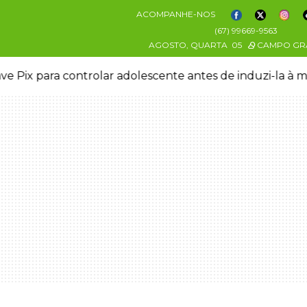
ACOMPANHE-NOS
(67) 99669-9563
AGOSTO, QUARTA
05
CAMPO GR
ve Pix para controlar adolescente antes de induzi-la à 