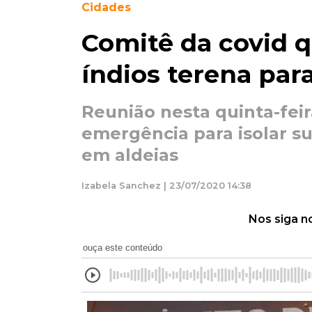
Cidades
Comitê da covid 
índios terena par
Reunião nesta quinta-feir
emergência para isolar su
em aldeias
Izabela Sanchez | 23/07/2020 14:38
Nos siga n
ouça este conteúdo