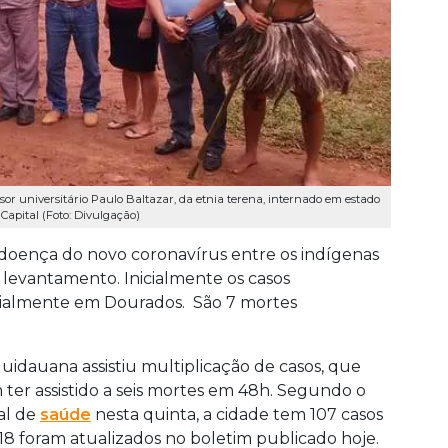
ssor universitário Paulo Baltazar, da etnia terena, internado em estado
Capital (Foto: Divulgação)
 doença do novo coronavírus entre os indígenas
 levantamento. Inicialmente os casos
cialmente em Dourados. São 7 mortes
uidauana assistiu multiplicação de casos, que
er assistido a seis mortes em 48h. Segundo o
al de
saúde
nesta quinta, a cidade tem 107 casos
18 foram atualizados no boletim publicado hoje.