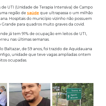
s de UTI (Unidade de Terapia Intensiva) de Campo
 uma região de
saúde
que ultrapassa o um milhão
uana. Hospitais do município vizinho não possuem
o Grande para quadros muito graves da covid.
ande já tem 91% de ocupação em leitos de UTI,
reu nas últimas semanas.
lo Baltazar, de 59 anos, foi trazido de Aquidauana
Pênfigo, unidade que teve vagas ampliadas ontem
eitos ocupadas.