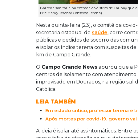
Barreira sanitária na entrada do distrito de Taunay que a
Eric Marky Terena/ Conselho Terena)
Nesta quinta-feira (23), o comitê da cov
secretaria estadual de
saúde
, corre cont
públicas e pedidos de socorro das comun
e isolar os índios terena com suspeitas 
km de Campo Grande.
O
Campo Grande News
apurou que a Pr
centros de isolamento com atendimento
improvisado em Dourados, na região sul do
Católica.
LEIA TAMBÉM
Em estado crítico, professor terena é t
Após mortes por covid-19, governo va
A ideia é isolar até assintomáticos. Entre