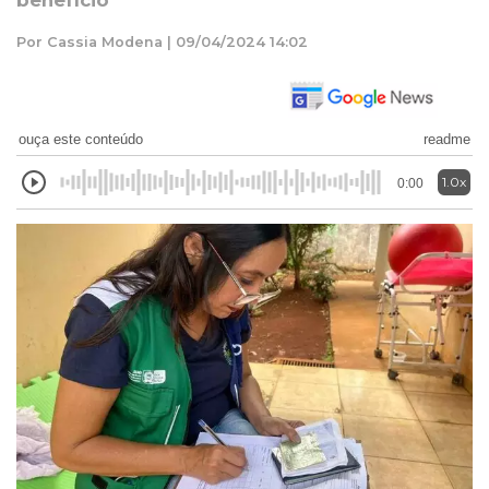
benefício
Por Cassia Modena | 09/04/2024 14:02
ouça este conteúdo
readme
1.0x
0:00