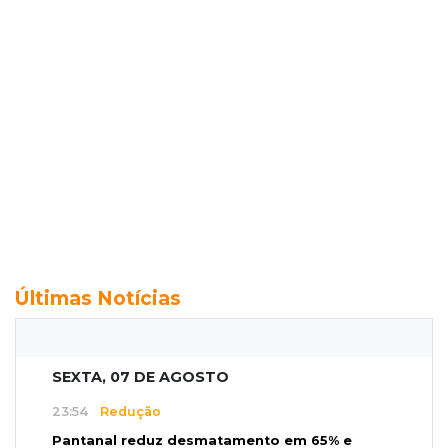
Últimas Notícias
SEXTA, 07 DE AGOSTO
23:54
Redução
Pantanal reduz desmatamento em 65% e