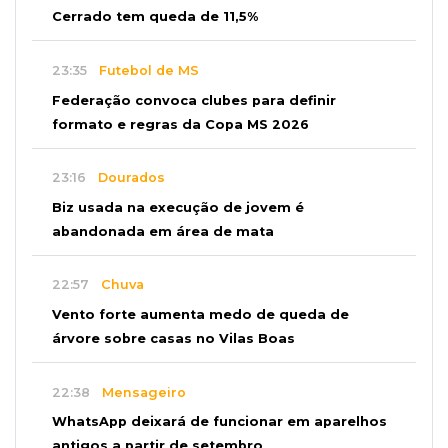
Cerrado tem queda de 11,5%
23:35
Futebol de MS
Federação convoca clubes para definir
formato e regras da Copa MS 2026
23:16
Dourados
Biz usada na execução de jovem é
abandonada em área de mata
22:57
Chuva
Vento forte aumenta medo de queda de
árvore sobre casas no Vilas Boas
22:38
Mensageiro
WhatsApp deixará de funcionar em aparelhos
antigos a partir de setembro