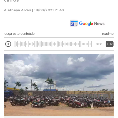
carros
Aletheya Alves | 18/09/2021 21:49
ouça este conteúdo
readme
1.0x
0:00