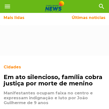
menu
search
Mais
lidas
Últimas notícias
Cidades
Em ato silencioso, família cobra
justiça por morte de menino
Manifestantes ocupam faixa no centro e
expressam indignação e luto por João
Guilherme de 9 anos