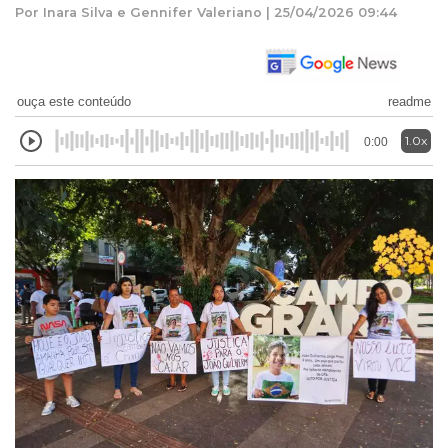
Por Inara Silva e Gennifer Valeriano | 25/04/2026 09:44
ouça este conteúdo
readme
1.0x
0:00