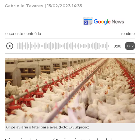
Gabrielle Tavares | 15/02/2023 14:35
ouça este conteúdo
readme
1.0x
0:00
Gripe aviária é fatal para aves. (Foto: Divulgação)