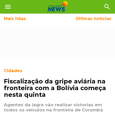
menu
search
Mais
lidas
Últimas notícias
Cidades
Fiscalização da gripe aviária na
fronteira com a Bolívia começa
nesta quinta
Agentes da Iagro vão realizar vistorias em
todos os veículos na fronteira de Corumbá