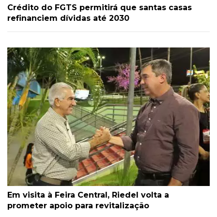
Crédito do FGTS permitirá que santas casas
refinanciem dívidas até 2030
Em visita à Feira Central, Riedel volta a
prometer apoio para revitalização