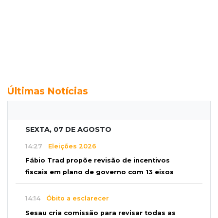
Últimas Notícias
SEXTA, 07 DE AGOSTO
14:27
Eleições 2026
Fábio Trad propõe revisão de incentivos
fiscais em plano de governo com 13 eixos
14:14
Óbito a esclarecer
Sesau cria comissão para revisar todas as