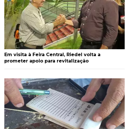
Em visita à Feira Central, Riedel volta a
prometer apoio para revitalização