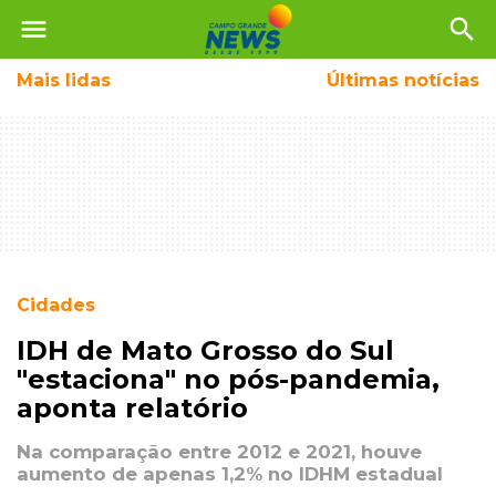
menu
search
Mais
lidas
Últimas notícias
Cidades
IDH de Mato Grosso do Sul
"estaciona" no pós-pandemia,
aponta relatório
Na comparação entre 2012 e 2021, houve
aumento de apenas 1,2% no IDHM estadual