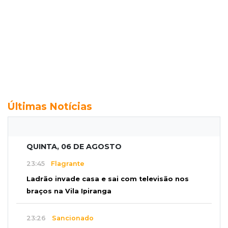
Últimas Notícias
QUINTA, 06 DE AGOSTO
23:45
Flagrante
Ladrão invade casa e sai com televisão nos
braços na Vila Ipiranga
23:26
Sancionado