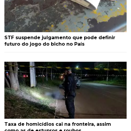
STF suspende julgamento que pode definir
futuro do jogo do bicho no País
Taxa de homicídios cai na fronteira, assim
como as de estupros e roubos