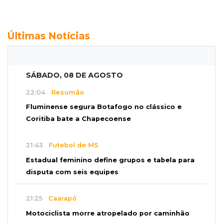
Últimas Notícias
SÁBADO, 08 DE AGOSTO
22:04
Resumão
Fluminense segura Botafogo no clássico e
Coritiba bate a Chapecoense
21:43
Futebol de MS
Estadual feminino define grupos e tabela para
disputa com seis equipes
21:25
Caarapó
Motociclista morre atropelado por caminhão