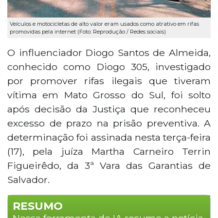
Veículos e motocicletas de alto valor eram usados como atrativo em rifas
promovidas pela internet (Foto: Reprodução / Redes sociais)
O influenciador Diogo Santos de Almeida,
conhecido como Diogo 305, investigado
por promover rifas ilegais que tiveram
vítima em Mato Grosso do Sul, foi solto
após decisão da Justiça que reconheceu
excesso de prazo na prisão preventiva. A
determinação foi assinada nesta terça-feira
(17), pela juíza Martha Carneiro Terrin
Figueirêdo, da 3ª Vara das Garantias de
Salvador.
RESUMO
Nossa ferramenta de IA resume a notícia