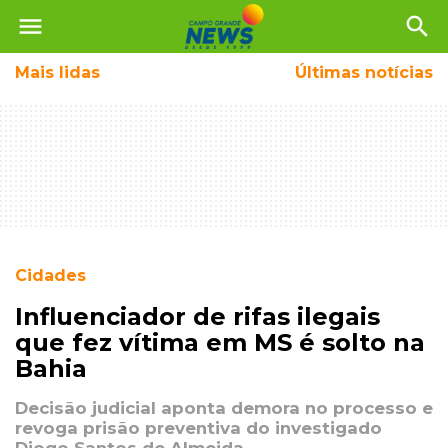
menu
search
Mais
lidas
Últimas notícias
Cidades
Influenciador de rifas ilegais
que fez vítima em MS é solto na
Bahia
Decisão judicial aponta demora no processo e
revoga prisão preventiva do investigado