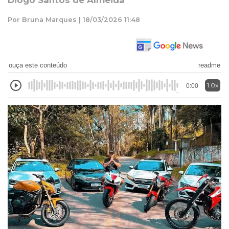
Diogo Santos de Almeida
Por Bruna Marques | 18/03/2026 11:48
ouça este conteúdo
readme
1.0x
0:00