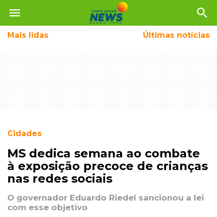
menu
search
Mais
lidas
Últimas notícias
Cidades
MS dedica semana ao combate
à exposição precoce de crianças
nas redes sociais
O governador Eduardo Riedel sancionou a lei
com esse objetivo