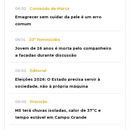
06:30
Conteúdo de Marca
Emagrecer sem cuidar da pele é um erro
comum
06:14
20º feminicídio
Jovem de 26 anos é morta pelo companheiro
a facadas durante discussão
06:02
Editorial
Eleições 2026: O Estado precisa servir à
sociedade, não à própria máquina
06:00
Previsão
MS terá chuvas isoladas, calor de 37ºC e
tempo estável em Campo Grande