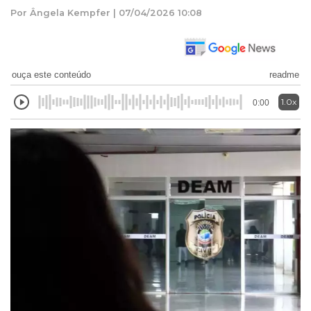
Por Ângela Kempfer | 07/04/2026 10:08
ouça este conteúdo
readme
1.0x
0:00