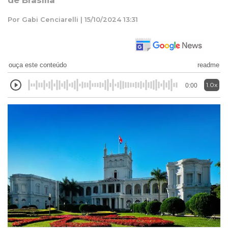
de Brasília
Por Gabi Cenciarelli | 15/10/2024 13:31
ouça este conteúdo
readme
1.0x
0:00