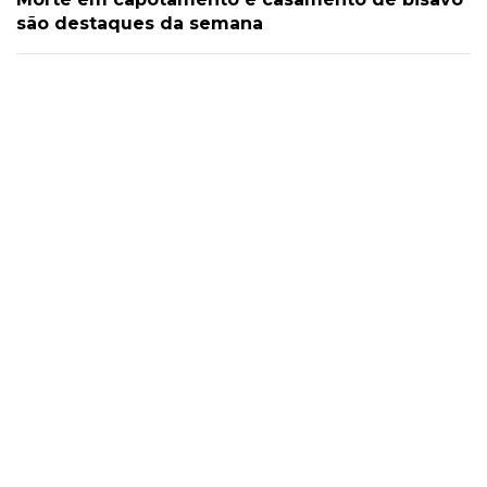
são destaques da semana