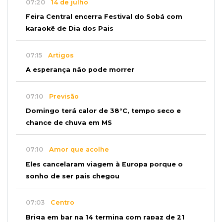
07:20
14 de julho
Feira Central encerra Festival do Sobá com
karaokê de Dia dos Pais
07:15
Artigos
A esperança não pode morrer
07:10
Previsão
Domingo terá calor de 38°C, tempo seco e
chance de chuva em MS
07:10
Amor que acolhe
Eles cancelaram viagem à Europa porque o
sonho de ser pais chegou
07:03
Centro
Briga em bar na 14 termina com rapaz de 21