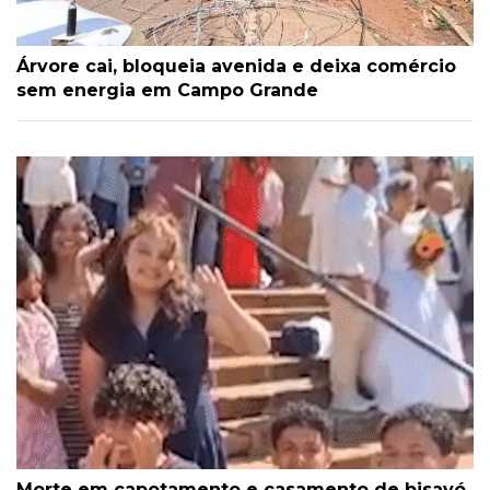
Árvore cai, bloqueia avenida e deixa comércio
sem energia em Campo Grande
Morte em capotamento e casamento de bisavó