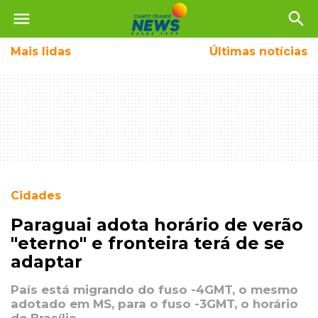
menu
search
Mais
lidas
Últimas notícias
Cidades
Paraguai adota horário de verão
"eterno" e fronteira terá de se
adaptar
País está migrando do fuso -4GMT, o mesmo
adotado em MS, para o fuso -3GMT, o horário