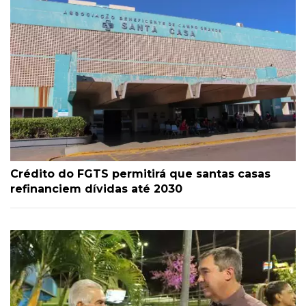
Crédito do FGTS permitirá que santas casas
refinanciem dívidas até 2030