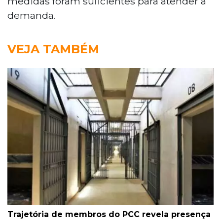
medidas foram suficientes para atender a
demanda.
VEJA TAMBÉM
Trajetória de membros do PCC revela presença