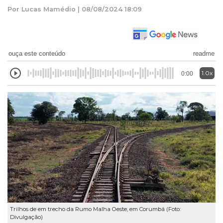
Por Lucas Mamédio | 08/08/2024 18:09
ouça este conteúdo
readme
1.0x
0:00
Trilhos de em trecho da Rumo Malha Oeste, em Corumbá (Foto:
Divulgação)