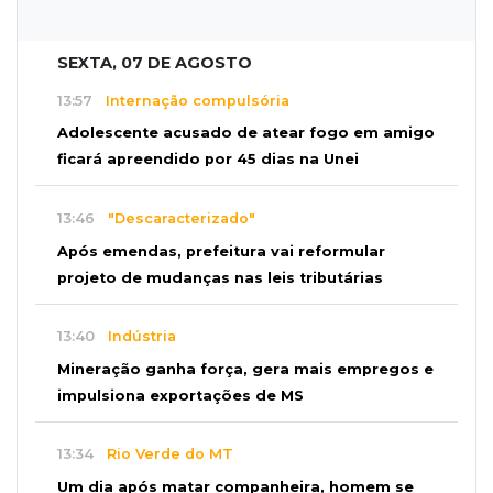
SEXTA, 07 DE AGOSTO
13:57
Internação compulsória
Adolescente acusado de atear fogo em amigo
ficará apreendido por 45 dias na Unei
13:46
"Descaracterizado"
Após emendas, prefeitura vai reformular
projeto de mudanças nas leis tributárias
13:40
Indústria
Mineração ganha força, gera mais empregos e
impulsiona exportações de MS
13:34
Rio Verde do MT
Um dia após matar companheira, homem se