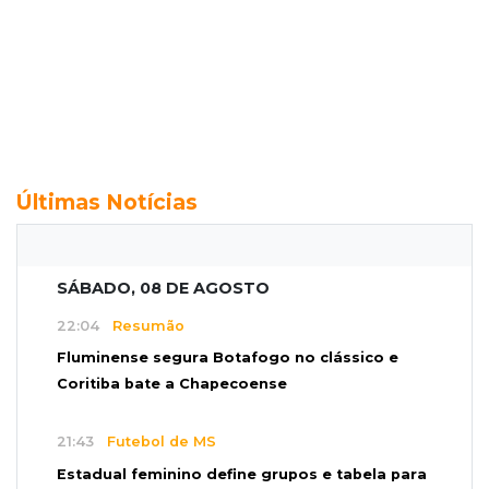
Últimas Notícias
SÁBADO, 08 DE AGOSTO
22:04
Resumão
Fluminense segura Botafogo no clássico e
Coritiba bate a Chapecoense
21:43
Futebol de MS
Estadual feminino define grupos e tabela para