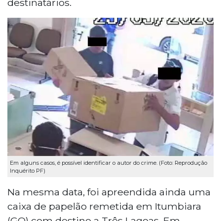
destinatários.
Em alguns casos, é possível identificar o autor do crime. (Foto: Reprodução
Inquérito PF)
Na mesma data, foi apreendida ainda uma
caixa de papelão remetida em Itumbiara
(GO) com destino a Três Lagoas. Em