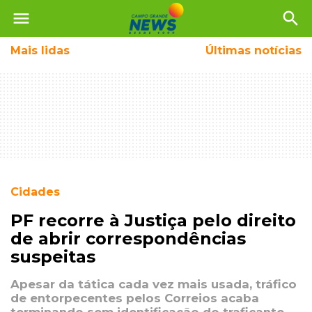
menu
search
Mais
lidas
Últimas notícias
Cidades
PF recorre à Justiça pelo direito
de abrir correspondências
suspeitas
Apesar da tática cada vez mais usada, tráfico
de entorpecentes pelos Correios acaba