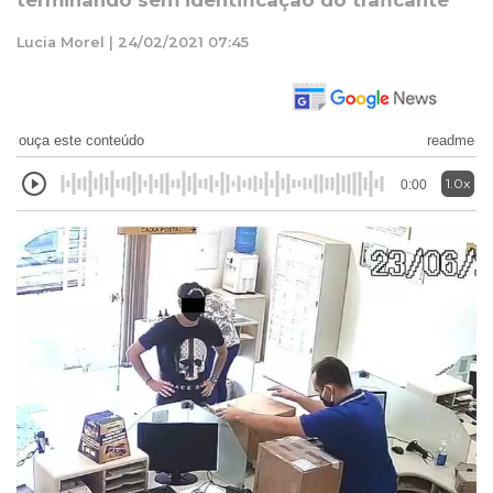
terminando sem identificação do traficante
Lucia Morel | 24/02/2021 07:45
ouça este conteúdo
readme
1.0x
0:00