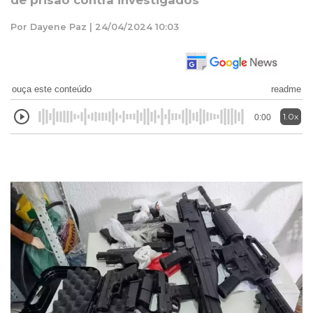
de prisão contra investigados
Por Dayene Paz | 24/04/2024 10:03
ouça este conteúdo
readme
1.0x
0:00