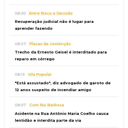
08:30
Entre Risco e Decisão
Recuperação judicial não é lugar para
aprender fazendo
08:27
Placas de contenção
Trecho da Ernesto Geisel é interditado para
reparo em córrego
08:13
Vila Popular
"Está assustado", diz advogado de garoto de
12 anos suspeito de incendiar amigo
08:07
Com Rui Barbosa
Acidente na Rua Antônio Maria Coelho causa
lentidão e interdita parte da via