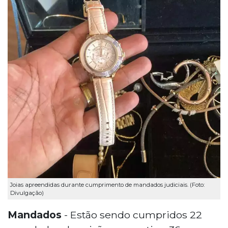
Joias apreendidas durante cumprimento de mandados judiciais. (Foto:
Divulgação)
Mandados
- Estão sendo cumpridos 22