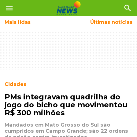
menu
search
Mais
lidas
Últimas notícias
Cidades
PMs integravam quadrilha do
jogo do bicho que movimentou
R$ 300 milhões
Mandados em Mato Grosso do Sul são
cumpridos em Campo Grande; são 22 ordens