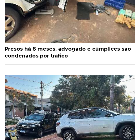
Presos há 8 meses, advogado e cúmplices são
condenados por tráfico