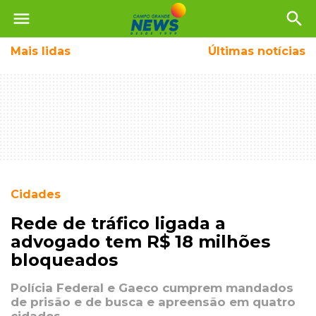
menu
search
Mais
lidas
Últimas notícias
Cidades
Rede de tráfico ligada a
advogado tem R$ 18 milhões
bloqueados
Polícia Federal e Gaeco cumprem mandados
de prisão e de busca e apreensão em quatro