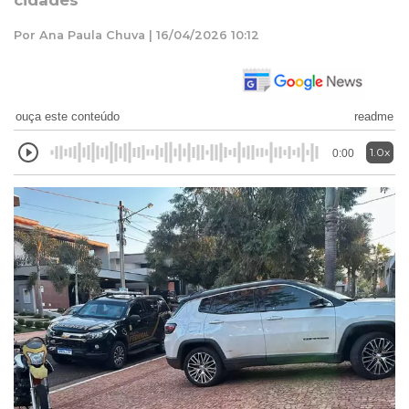
cidades
Por Ana Paula Chuva | 16/04/2026 10:12
ouça este conteúdo
readme
1.0x
0:00