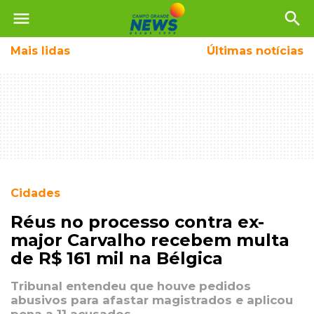
menu
search
Mais
lidas
Últimas notícias
Cidades
Réus no processo contra ex-
major Carvalho recebem multa
de R$ 161 mil na Bélgica
Tribunal entendeu que houve pedidos
abusivos para afastar magistrados e aplicou