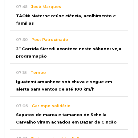
07:45
José Marques
TÁON: Materne reúne ciência, acolhimento e
famílias
07:30
Post Patrocinado
2ª Corrida Sicredi acontece neste sábado: veja
programação
07:18
Tempo
Iguatemi amanhece sob chuva e segue em
alerta para ventos de até 100 km/h
07:06
Garimpo solidário
Sapatos de marca e tamanco de Scheila
Carvalho viram achados em Bazar de Cincão