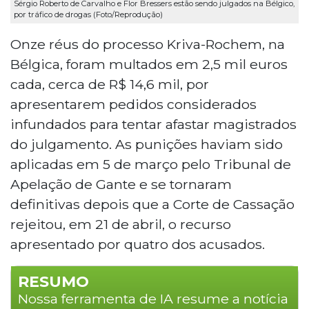
Sérgio Roberto de Carvalho e Flor Bressers estão sendo julgados na Bélgico,
por tráfico de drogas (Foto/Reprodução)
Onze réus do processo Kriva-Rochem, na
Bélgica, foram multados em 2,5 mil euros
cada, cerca de R$ 14,6 mil, por
apresentarem pedidos considerados
infundados para tentar afastar magistrados
do julgamento. As punições haviam sido
aplicadas em 5 de março pelo Tribunal de
Apelação de Gante e se tornaram
definitivas depois que a Corte de Cassação
rejeitou, em 21 de abril, o recurso
apresentado por quatro dos acusados.
RESUMO
Nossa ferramenta de IA resume a notícia