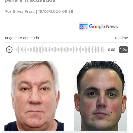
pena a 11 acusados
Por Silvia Frias | 19/05/2026 09:38
ouça este conteúdo
readme
1.0x
0:00