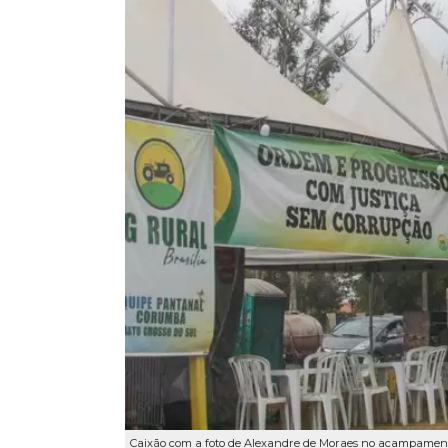
Caixão com a foto de Alexandre de Moraes no acampament