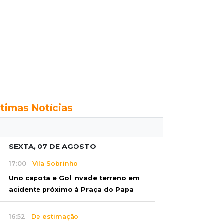
ltimas Notícias
SEXTA, 07 DE AGOSTO
17:00
Vila Sobrinho
Uno capota e Gol invade terreno em
acidente próximo à Praça do Papa
16:52
De estimação