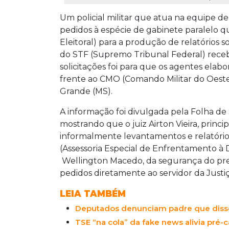
Um policial militar que atua na equipe d
pedidos à espécie de gabinete paralelo q
Eleitoral) para a produção de relatórios
do STF (Supremo Tribunal Federal) receb
solicitações foi para que os agentes e
frente ao CMO (Comando Militar do Oest
Grande (MS).
A informação foi divulgada pela Folha de
mostrando que o juiz Airton Vieira, princi
informalmente levantamentos e relatório
(Assessoria Especial de Enfrentamento à 
Wellington Macedo, da segurança do pre
pedidos diretamente ao servidor da Justiça
LEIA TAMBÉM
Deputados denunciam padre que disse 
TSE “na cola” da fake news alivia pré