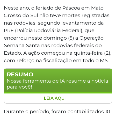
Neste ano, o feriado de Páscoa em Mato
Grosso do Sul não teve mortes registradas
nas rodovias, segundo levantamento da
PRF (Polícia Rodoviária Federal), que
encerrou neste domingo (5) a Operação
Semana Santa nas rodovias federais do
Estado. A ação começou na quinta-feira (2),
com reforço na fiscalização em todo o MS.
RESUMO
Nossa ferramenta de IA resume a notícia
para você!
LEIA AQUI
A Operação Semana Santa 2026 encerrou sem
registrar mortes nas rodovias federais de Mato
Durante o período, foram contabilizados 10