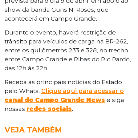
prevista para o dia 9 de abril, em apoio ao
show da banda Guns N' Roses, que
acontecerá em Campo Grande.
Durante o evento, haverá restrição de
trânsito para veículos de carga na BR-262,
entre os quilômetros 233 e 328, no trecho
entre Campo Grande e Ribas do Rio Pardo,
das 12h às 22h.
Receba as principais notícias do Estado
pelo Whats.
Clique aqui para acessar o
canal do Campo Grande News
e siga
nossas
redes sociais
.
VEJA TAMBÉM