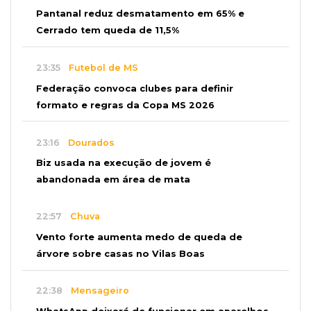
Pantanal reduz desmatamento em 65% e
Cerrado tem queda de 11,5%
23:35
Futebol de MS
Federação convoca clubes para definir
formato e regras da Copa MS 2026
23:16
Dourados
Biz usada na execução de jovem é
abandonada em área de mata
22:57
Chuva
Vento forte aumenta medo de queda de
árvore sobre casas no Vilas Boas
22:38
Mensageiro