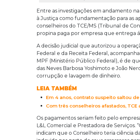
Entre as investigações em andamento na
à Justiça como fundamentação para as a
conselheiros do TCE/MS (Tribunal de Cont
propina paga por empresa que entrega ág
A decisão judicial que autorizou a opera
Federal e da Receita Federal, acompanha
MPF (Ministério Público Federal), é de qu
das Neves Barbosa Yoshimoto e João Ner
corrupção e lavagem de dinheiro.
LEIA TAMBÉM
Em 4 anos, contrato suspeito saltou de
Com três conselheiros afastados, TCE a
Os pagamentos seriam feito pelo empresá
L&L Comercial e Prestadora de Serviços. 
indicam que o Conselheiro teria ciência