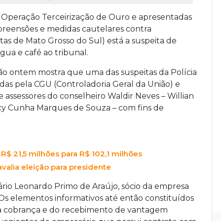
 Operação Terceirização de Ouro e apresentadas
preensões e medidas cautelares contra
as de Mato Grosso do Sul) está a suspeita de
ua e café ao tribunal.
ção ontem mostra que uma das suspeitas da Polícia
das pela CGU (Controladoria Geral da União) e
e assessores do conselheiro Waldir Neves – Willian
cy Cunha Marques de Souza – com fins de
 R$ 21,5 milhões para R$ 102,1 milhões
valia eleição para presidente
rio Leonardo Primo de Araújo, sócio da empresa
“Os elementos informativos até então constituídos
 da cobrança e do recebimento de vantagem