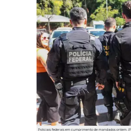
Policiais federais em cumprimento de mandados ontem. (F