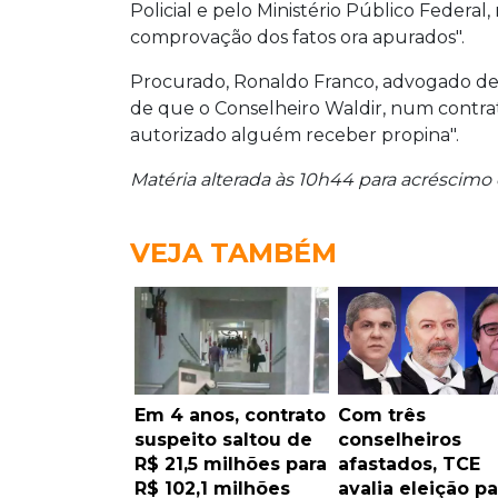
Policial e pelo Ministério Público Federa
comprovação dos fatos ora apurados".
Procurado, Ronaldo Franco, advogado de W
de que o Conselheiro Waldir, num contrat
autorizado alguém receber propina".
Matéria alterada às 10h44 para acréscimo
VEJA TAMBÉM
Em 4 anos, contrato
Com três
suspeito saltou de
conselheiros
R$ 21,5 milhões para
afastados, TCE
R$ 102,1 milhões
avalia eleição pa