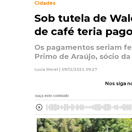
Cidades
Sob tutela de Wal
de café teria pag
Os pagamentos seriam fe
Primo de Araújo, sócio d
Lucia Morel | 09/12/2022 09:27
Nos siga n
ouça este conteúdo