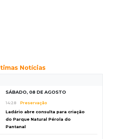
ltimas Notícias
SÁBADO, 08 DE AGOSTO
14:28
Preservação
Ladário abre consulta para criação
do Parque Natural Pérola do
Pantanal