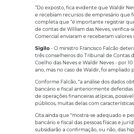
“Do exposto, fica evidente que Waldir Ne
e recebiam recursos de empresário que fo
completa que “é importante registrar que,
de contas de William das Neves, verifica
Comercial enviaram e receberam valores m
Sigilo
- O ministro Francisco Falcão deter
três conselheiros do Tribunal de Contas 
Coelho das Neves e Waldir Neves - por 10
ano, mas no caso de Waldir, foi ampliado 
Conforme Falcão, "a análise dos dados obt
bancário e fiscal anteriormente deferidas
de operações financeiras atípicas, possiv
públicos, muitas delas com características
Cita ainda que "mostra-se adequado e pert
bancário e fiscal das pessoas físicas e jurí
subsidiarão a confirmação, ou não, das hi