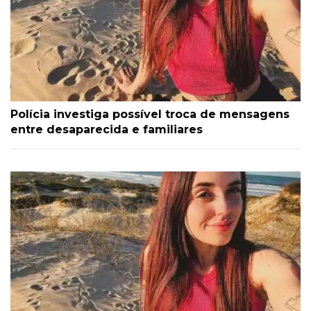
Polícia investiga possível troca de mensagens
entre desaparecida e familiares