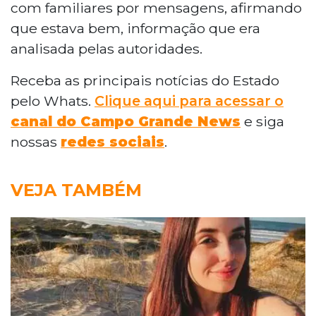
com familiares por mensagens, afirmando
que estava bem, informação que era
analisada pelas autoridades.
Receba as principais notícias do Estado
pelo Whats.
Clique aqui para acessar o
canal do Campo Grande News
e siga
nossas
redes sociais
.
VEJA TAMBÉM