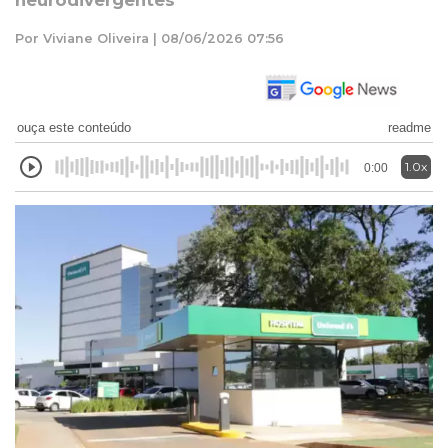
neurodivergentes
Por Viviane Oliveira | 08/06/2026 07:56
ouça este conteúdo
readme
1.0x
0:00