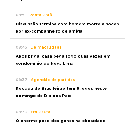
08:51
Ponta Porã
Discussão termina com homem morto a socos
por ex-companheiro de amiga
08:45
De madrugada
Após briga, casa pega fogo duas vezes em
condomínio do Nova Lima
08:37
Agendão de partidas
Rodada do Brasileirão tem 6 jogos neste
domingo de Dia dos Pais
08:30
Em Pauta
O enorme peso dos genes na obesidade