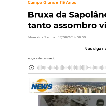
Campo Grande 115 Anos
Bruxa da Sapolând
tanto assombro v
Aline dos Santos | 17/08/2014 08:00
Nos siga n
ouça este conteúdo