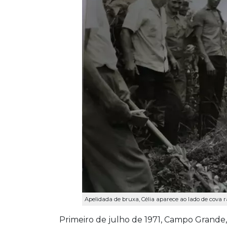
Apelidada de bruxa, Célia aparece ao lado de cova r
Primeiro de julho de 1971, Campo Grand