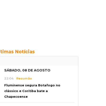
ltimas Notícias
SÁBADO, 08 DE AGOSTO
22:04
Resumão
Fluminense segura Botafogo no
clássico e Coritiba bate a
Chapecoense