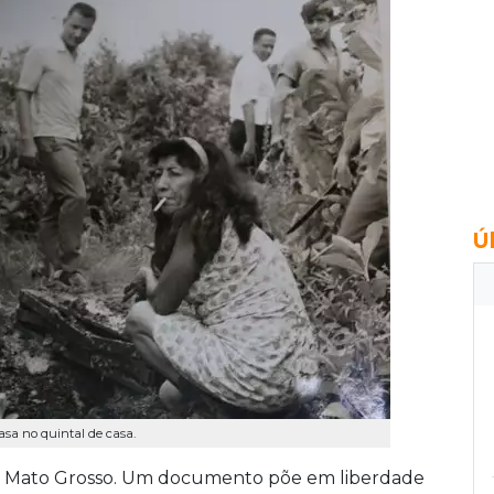
Ú
asa no quintal de casa.
e, Mato Grosso. Um documento põe em liberdade