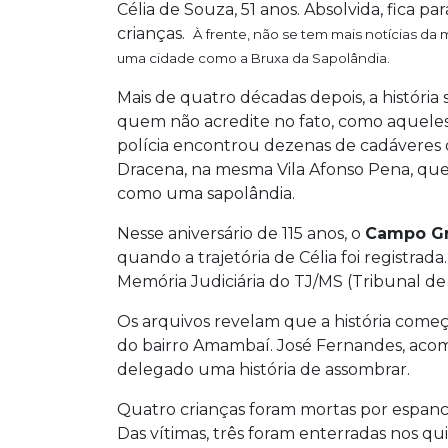
Célia de Souza, 51 anos. Absolvida, fica pa
crianças.
À frente, não se tem mais notícias da 
uma cidade como a Bruxa da
Sapolândia
.
Mais de quatro décadas depois, a história
quem não acredite no fato, como aquele
polícia encontrou dezenas de cadáveres 
Dracena, na mesma Vila Afonso Pena, que 
como uma sapolândia.
Nesse aniversário de 115 anos, o
Campo G
quando a trajetória de Célia foi registrad
Memória Judiciária do TJ/MS (Tribunal de
Os arquivos revelam que a história começa
do bairro Amambaí. José Fernandes, aco
delegado uma história de assombrar.
Quatro crianças foram mortas por espanca
Das vítimas, três foram enterradas nos qui