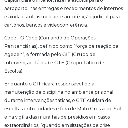
Capital para o interior, fazer a escolta para o
aeroporto, nas entregas e recebimentos de internos
e ainda escoltas mediante autorização judicial para
cartórios, bancos e videoconferência.
Cope - O Cope (Comando de Operações
Penitenciárias), definido como “força de reação da
Agepen”, é formada pelo GIT (Grupo de
Intervenção Tática) e GTE (Grupo Tático de
Escolta).
Enquanto o GIT ficará responsável pela
manutenção de disciplina no ambiente prisional
durante intervenções táticas, o GTE cuidará de
escoltas entre cidades e fora de Mato Grosso do Sul
e na vigília das muralhas de presídios em casos
extraordinários, “quando em situações de crise