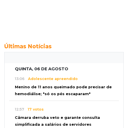
Últimas Notícias
QUINTA, 06 DE AGOSTO
13:06
Adolescente apreendido
Menino de 11 anos queimado pode precisar de
hemodiálise; "só os pés escaparam"
12:57
17 votos
Câmara derruba veto e garante consulta
simplificada a salários de servidores