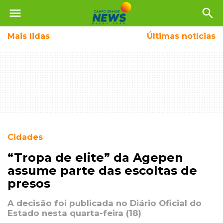
menu
search
Mais
lidas
Últimas notícias
Cidades
“Tropa de elite” da Agepen
assume parte das escoltas de
presos
A decisão foi publicada no Diário Oficial do
Estado nesta quarta-feira (18)