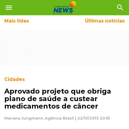
menu
search
Mais
lidas
Últimas notícias
Cidades
Aprovado projeto que obriga
plano de saúde a custear
medicamentos de câncer
Mariana Jungmann, Agência Brasil | 22/10/2013 20:35