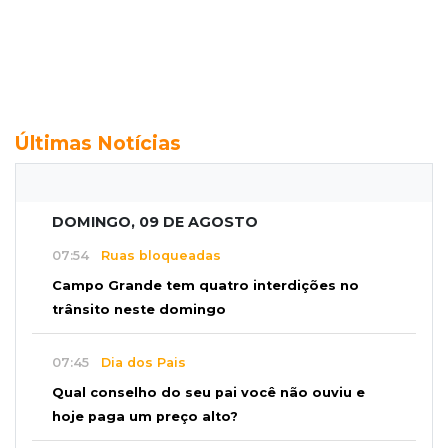
Últimas Notícias
DOMINGO, 09 DE AGOSTO
07:54
Ruas bloqueadas
Campo Grande tem quatro interdições no
trânsito neste domingo
07:45
Dia dos Pais
Qual conselho do seu pai você não ouviu e
hoje paga um preço alto?