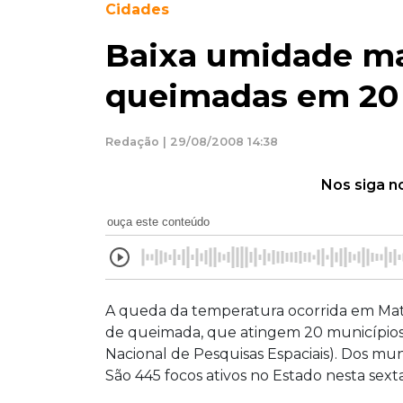
Cidades
Baixa umidade m
queimadas em 20
Redação | 29/08/2008 14:38
Nos siga n
ouça este conteúdo
A queda da temperatura ocorrida em Mato
de queimada, que atingem 20 municípios, 
Nacional de Pesquisas Espaciais). Dos muni
São 445 focos ativos no Estado nesta sexta-