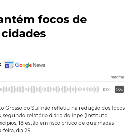
antém focos de
 cidades
o
readme
1.0x
0:00
 Grosso do Sul não refletiu na redução dos focos
segundo relatório diário do Inpe (Instituto
cípios, 18 estão em risco crítico de queimadas.
feira, dia 29.