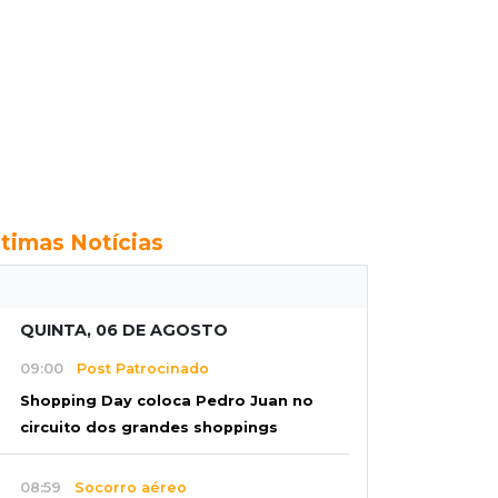
ltimas Notícias
QUINTA, 06 DE AGOSTO
09:00
Post Patrocinado
Shopping Day coloca Pedro Juan no
circuito dos grandes shoppings
08:59
Socorro aéreo