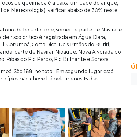
 focos de queimada é a baixa umidade do ar que,
 de Meteorologia), vai ficar abaixo de 30% neste
tório de hoje do Inpe, somente parte de Naviraí e
ixa de risco crítico é registrada em Água Clara,
 Corumbá, Costa Rica, Dois Irmãos do Buriti,
iranda, parte de Naviraí, Nioaque, Nova Alvorada do
o, Ribas do Rio Pardo, Rio Brilhante e Sonora.
Ú
mbá. São 188, no total. Em segundo lugar está
icípios não chove há pelo menos 15 dias.