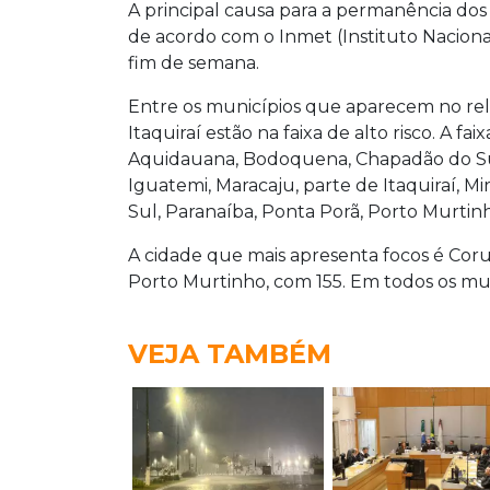
A principal causa para a permanência dos
de acordo com o Inmet (Instituto Nacional
fim de semana.
Entre os municípios que aparecem no rela
Itaquiraí estão na faixa de alto risco. A fa
Aquidauana, Bodoquena, Chapadão do Sul,
Iguatemi, Maracaju, parte de Itaquiraí, M
Sul, Paranaíba, Ponta Porã, Porto Murtinh
A cidade que mais apresenta focos é Coru
Porto Murtinho, com 155. Em todos os mun
VEJA TAMBÉM