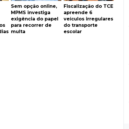
Sem opção online,
Fiscalização do TCE
MPMS investiga
apreende 6
exigência do papel
veículos irregulares
os
para recorrer de
do transporte
dias
multa
escolar