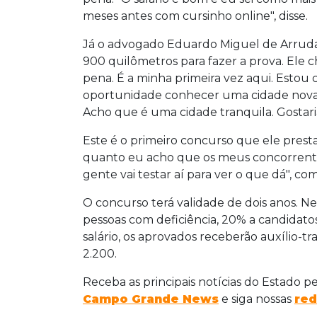
meses antes com cursinho online", disse.
Já o advogado Eduardo Miguel de Arruda
900 quilômetros para fazer a prova. Ele c
pena. É a minha primeira vez aqui. Esto
oportunidade conhecer uma cidade nova f
Acho que é uma cidade tranquila. Gostaria
Este é o primeiro concurso que ele prest
quanto eu acho que os meus concorrentes
gente vai testar aí para ver o que dá", co
O concurso terá validade de dois anos. Ne
pessoas com deficiência, 20% a candidato
salário, os aprovados receberão auxílio-t
2.200.
Receba as principais notícias do Estado p
Campo Grande News
e siga nossas
red