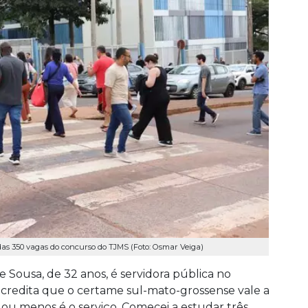
as 350 vagas do concurso do TJMS (Foto: Osmar Veiga)
e Sousa, de 32 anos, é servidora pública no
 acredita que o certame sul-mato-grossense vale a
 ou menos é o serviço. Comecei a estudar três