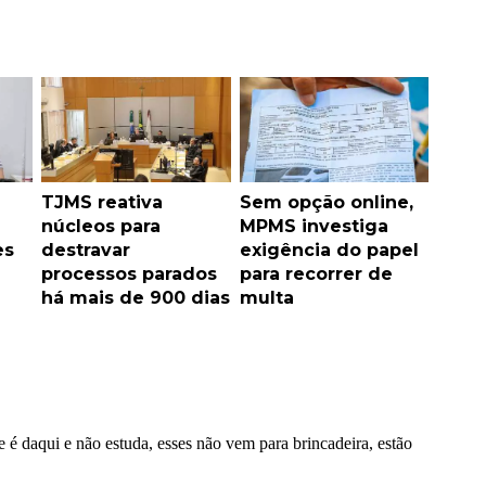
TJMS reativa
Sem opção online,
núcleos para
MPMS investiga
es
destravar
exigência do papel
processos parados
para recorrer de
há mais de 900 dias
multa