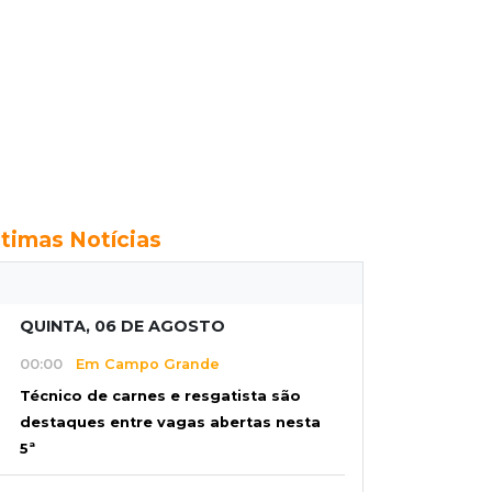
ltimas Notícias
QUINTA, 06 DE AGOSTO
00:00
Em Campo Grande
Técnico de carnes e resgatista são
destaques entre vagas abertas nesta
5ª