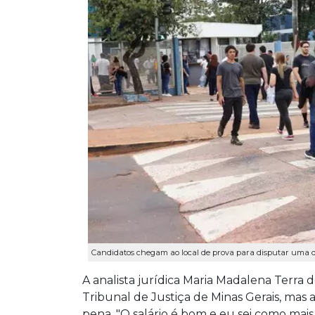
Candidatos chegam ao local de prova para disputar uma d
A analista jurídica Maria Madalena Terra d
Tribunal de Justiça de Minas Gerais, mas
pena. "O salário é bom e eu sei como mais