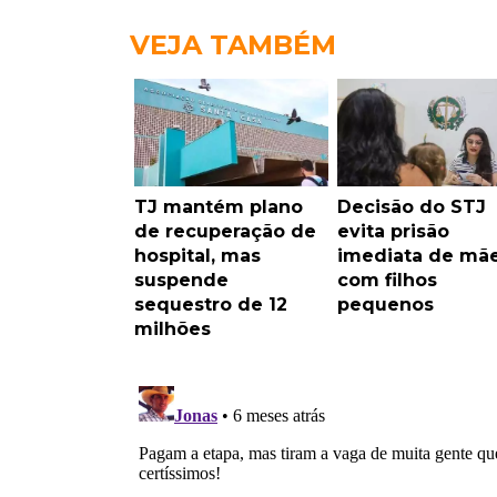
VEJA TAMBÉM
TJ mantém plano
Decisão do STJ
de recuperação de
evita prisão
hospital, mas
imediata de mã
suspende
com filhos
sequestro de 12
pequenos
milhões