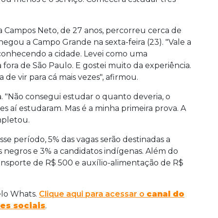
 Campos Neto, de 27 anos, percorreu cerca de
hegou a Campo Grande na sexta-feira (23). "Vale a
u conhecendo a cidade. Levei como uma
ora de São Paulo. E gostei muito da experiência.
 de vir para cá mais vezes", afirmou.
a. "Não consegui estudar o quanto deveria, o
 aí estudaram. Mas é a minha primeira prova. A
mpletou.
sse período, 5% das vagas serão destinadas a
s negros e 3% a candidatos indígenas. Além do
ransporte de R$ 500 e auxílio-alimentação de R$
elo Whats.
Clique aqui para acessar o
canal do
es sociais
.