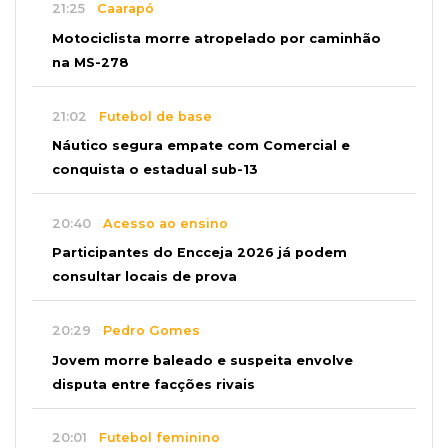
21:25
Caarapó
Motociclista morre atropelado por caminhão
na MS-278
21:02
Futebol de base
Náutico segura empate com Comercial e
conquista o estadual sub-13
20:40
Acesso ao ensino
Participantes do Encceja 2026 já podem
consultar locais de prova
20:29
Pedro Gomes
Jovem morre baleado e suspeita envolve
disputa entre facções rivais
20:01
Futebol feminino