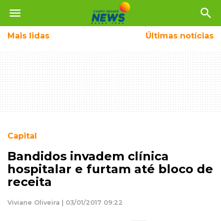
menu
search
Mais
lidas
Últimas notícias
Capital
Bandidos invadem clínica
hospitalar e furtam até bloco de
receita
Viviane Oliveira | 03/01/2017 09:22