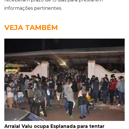
informações pertinentes.
VEJA TAMBÉM
Arraial Valu ocupa Esplanada para tentar