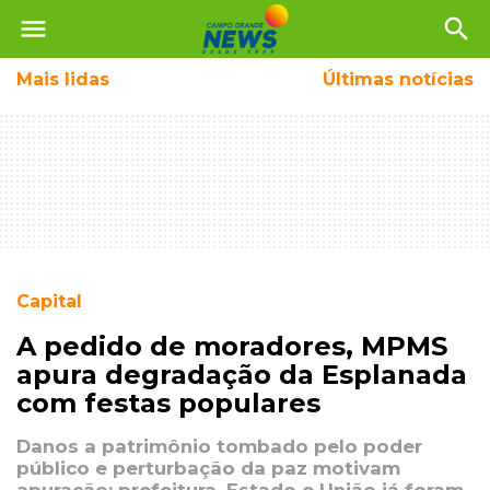
menu
search
Mais
lidas
Últimas notícias
Capital
A pedido de moradores, MPMS
apura degradação da Esplanada
com festas populares
Danos a patrimônio tombado pelo poder
público e perturbação da paz motivam