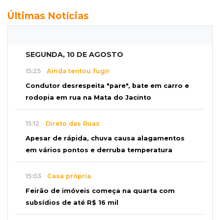
Últimas Notícias
SEGUNDA, 10 DE AGOSTO
15:25
Ainda tentou fugir
Condutor desrespeita "pare", bate em carro e
rodopia em rua na Mata do Jacinto
15:12
Direto das Ruas
Apesar de rápida, chuva causa alagamentos
em vários pontos e derruba temperatura
15:03
Casa própria
Feirão de imóveis começa na quarta com
subsídios de até R$ 16 mil