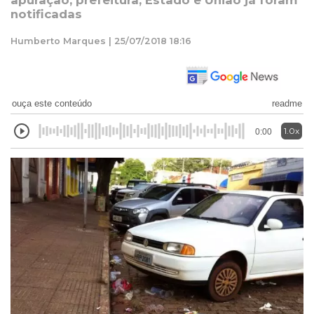
apuração; prefeitura, Estado e União já foram
notificadas
Humberto Marques | 25/07/2018 18:16
ouça este conteúdo
readme
1.0x
0:00