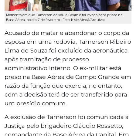
Momento em que Tamerson deixou a Deam e foi levado para prisão na
Base Aérea, no dia 7 de fevereiro. (Foto: Kísie Ainoã/Arquivo)
Acusado de matar e abandonar o corpo da
esposa em uma rodovia, Tamerson Ribeiro
Lima de Souza foi excluído da aeronáutica
após tramitação de processo
administrativo interno. O ex-militar está
preso na Base Aérea de Campo Grande em
razão da função que exercia, no entanto,
com a decisão terá de ser transferido para
um presídio comum.
A exclusão de Tamerson foi comunicada à
Justiça pelo brigadeiro Cláudio Rossetto,
comandante da Base Aérea da Capital. Em