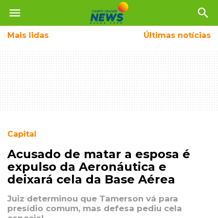
menu
search
Mais
lidas
Últimas notícias
Capital
Acusado de matar a esposa é
expulso da Aeronáutica e
deixará cela da Base Aérea
Juiz determinou que Tamerson vá para
presídio comum, mas defesa pediu cela