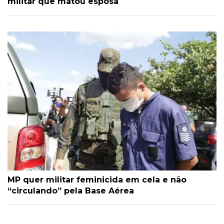
militar que matou esposa
MP quer militar feminicida em cela e não
“circulando” pela Base Aérea