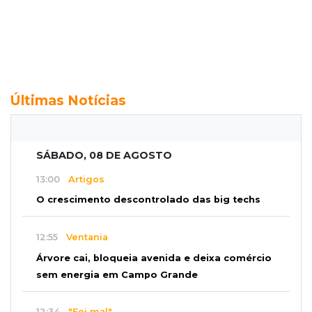
Últimas Notícias
SÁBADO, 08 DE AGOSTO
13:00
Artigos
O crescimento descontrolado das big techs
12:55
Ventania
Árvore cai, bloqueia avenida e deixa comércio
sem energia em Campo Grande
12:34
"Foi mal"