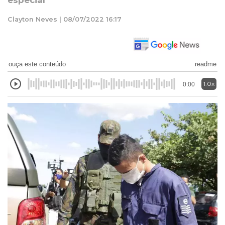
especial
Clayton Neves | 08/07/2022 16:17
ouça este conteúdo
readme
1.0x
0:00