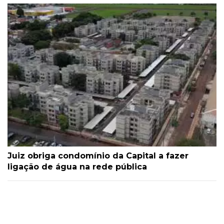
Juiz obriga condomínio da Capital a fazer
ligação de água na rede pública