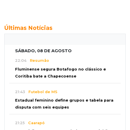
Últimas Notícias
SÁBADO, 08 DE AGOSTO
22:04
Resumão
Fluminense segura Botafogo no clássico e
Coritiba bate a Chapecoense
21:43
Futebol de MS
Estadual feminino define grupos e tabela para
disputa com seis equipes
21:25
Caarapó