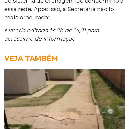
do sistema de drenagem do condomínio a
essa rede. Após isso, a Secretaria não foi
mais procurada".
Matéria editada às 7h de 14/11 para
acréscimo de informação
VEJA TAMBÉM