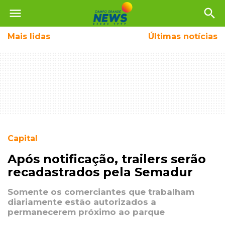
menu
search
Mais
lidas
Últimas notícias
Capital
Após notificação, trailers serão
recadastrados pela Semadur
Somente os comerciantes que trabalham
diariamente estão autorizados a
permanecerem próximo ao parque