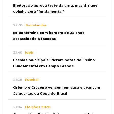
Eleitorado aprova teste da urna, mas diz que
colinha será "fundamental"
22:05
Sidrolândia
Briga termina com homem de 35 anos
assassinado a facadas
21:40
Ideb
Escolas municipais lideram notas do Ensino
Fundamental em Campo Grande
21:28
Futebol
Grêmio e Cruzeiro vencem em casa e avançam
às quartas da Copa do Brasil
21:04
Eleições 2026