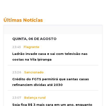
Últimas Notícias
QUINTA, 06 DE AGOSTO
23:45
Flagrante
Ladrão invade casa e sai com televisão nas
costas na Vila Ipiranga
23:26
Sancionado
Crédito do FGTS permitirá que santas casas
refinanciem dívidas até 2030
23:07
Balança rural
Soja fica R$ 3 mais cara em um ano, enquanto