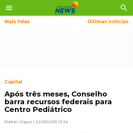
menu
search
Mais
lidas
Últimas notícias
Capital
Após três meses, Conselho
barra recursos federais para
Centro Pediátrico
Kleber Clajus | 22/01/2015 13:34