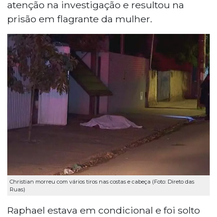
atenção na investigação e resultou na
prisão em flagrante da mulher.
Christian morreu com vários tiros nas costas e cabeça (Foto: Direto das
Ruas)
Raphael estava em condicional e foi solto