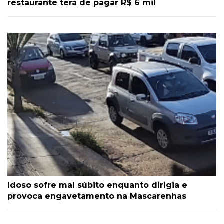
restaurante terá de pagar R$ 6 mil
Idoso sofre mal súbito enquanto dirigia e
provoca engavetamento na Mascarenhas