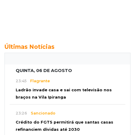
Últimas Notícias
QUINTA, 06 DE AGOSTO
23:45
Flagrante
Ladrão invade casa e sai com televisão nos
braços na Vila Ipiranga
23:26
Sancionado
Crédito do FGTS permitirá que santas casas
refinanciem dívidas até 2030