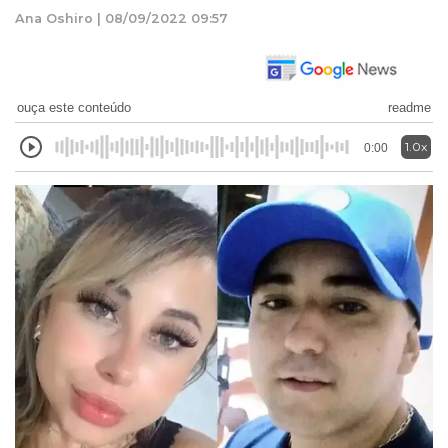
Ana Oshiro | 08/09/2022 09:57
ouça este conteúdo
readme
1.0x
0:00