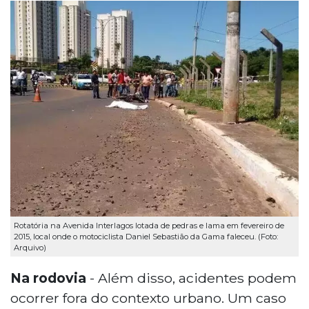
Rotatória na Avenida Interlagos lotada de pedras e lama em fevereiro de
2015, local onde o motociclista Daniel Sebastião da Gama faleceu. (Foto:
Arquivo)
Na rodovia
- Além disso, acidentes podem
ocorrer fora do contexto urbano. Um caso