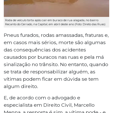
Roda de veículo torta após cair em buraco de rua alagada, no bairro
Recanto do Cerrado, na Capital, em abril deste ano (Foto: Direto das Ruas)
Pneus furados, rodas amassadas, fraturas e,
em casos mais sérios, morte são algumas
das consequências dos acidentes
causados por buracos nas ruas e pela má
sinalização no trânsito. No entanto, quando
se trata de responsabilizar alguém, as
vítimas podem ficar em dúvida se tem
algum direito.
E, de acordo com o advogado e
especialista em Direito Civil, Marcello
Menna
, a resposta é sim, a vítima pode - e