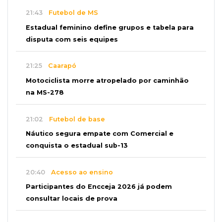
21:43
Futebol de MS
Estadual feminino define grupos e tabela para
disputa com seis equipes
21:25
Caarapó
Motociclista morre atropelado por caminhão
na MS-278
21:02
Futebol de base
Náutico segura empate com Comercial e
conquista o estadual sub-13
20:40
Acesso ao ensino
Participantes do Encceja 2026 já podem
consultar locais de prova