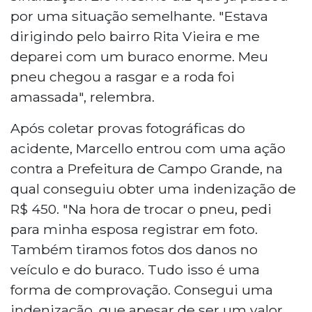
por uma situação semelhante. "Estava
dirigindo pelo bairro Rita Vieira e me
deparei com um buraco enorme. Meu
pneu chegou a rasgar e a roda foi
amassada", relembra.
Após coletar provas fotográficas do
acidente, Marcello entrou com uma ação
contra a Prefeitura de Campo Grande, na
qual conseguiu obter uma indenização de
R$ 450. "Na hora de trocar o pneu, pedi
para minha esposa registrar em foto.
Também tiramos fotos dos danos no
veículo e do buraco. Tudo isso é uma
forma de comprovação. Consegui uma
indenização, que apesar de ser um valor