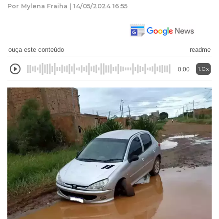
Por Mylena Fraiha | 14/05/2024 16:55
ouça este conteúdo
readme
1.0x
0:00