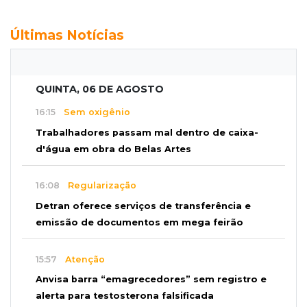
Últimas Notícias
QUINTA, 06 DE AGOSTO
16:15
Sem oxigênio
Trabalhadores passam mal dentro de caixa-
d'água em obra do Belas Artes
16:08
Regularização
Detran oferece serviços de transferência e
emissão de documentos em mega feirão
15:57
Atenção
Anvisa barra “emagrecedores” sem registro e
alerta para testosterona falsificada