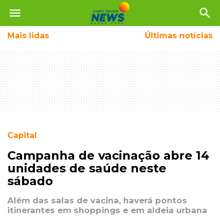
menu
search
Mais
lidas
Últimas notícias
Capital
Campanha de vacinação abre 14
unidades de saúde neste
sábado
Além das salas de vacina, haverá pontos
itinerantes em shoppings e em aldeia urbana