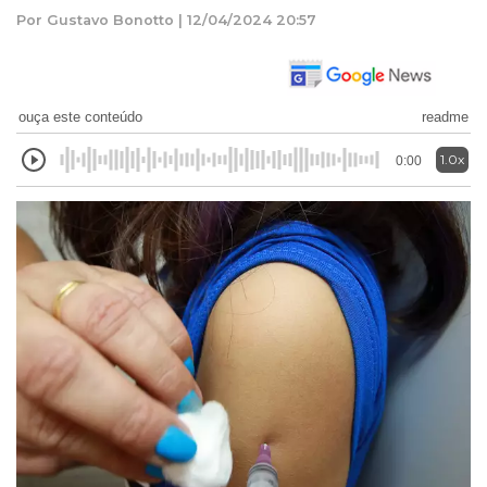
Por Gustavo Bonotto | 12/04/2024 20:57
ouça este conteúdo
readme
1.0x
0:00