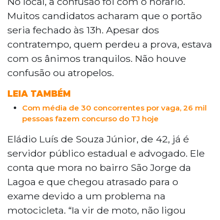
No local, a confusão foi com o horário.
Muitos candidatos acharam que o portão
seria fechado às 13h. Apesar dos
contratempo, quem perdeu a prova, estava
com os ânimos tranquilos. Não houve
confusão ou atropelos.
LEIA TAMBÉM
Com média de 30 concorrentes por vaga, 26 mil
pessoas fazem concurso do TJ hoje
Eládio Luís de Souza Júnior, de 42, já é
servidor público estadual e advogado. Ele
conta que mora no bairro São Jorge da
Lagoa e que chegou atrasado para o
exame devido a um problema na
motocicleta. “Ia vir de moto, não ligou