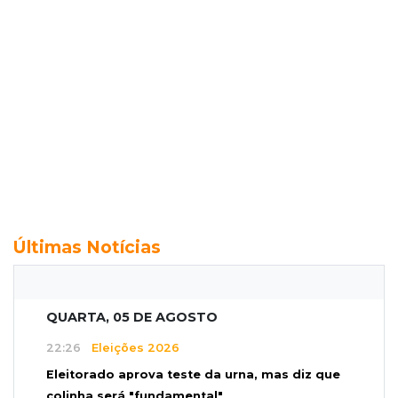
Últimas Notícias
QUARTA, 05 DE AGOSTO
22:26
Eleições 2026
Eleitorado aprova teste da urna, mas diz que
colinha será "fundamental"