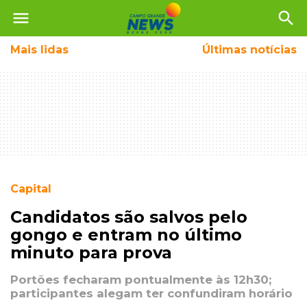
menu
search
Mais
lidas
Últimas notícias
Capital
Candidatos são salvos pelo
gongo e entram no último
minuto para prova
Portões fecharam pontualmente às 12h30;
participantes alegam ter confundiram horário