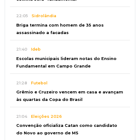
22:05
Sidrolândia
Briga termina com homem de 35 anos
assassinado a facadas
21:40
Ideb
Escolas municipais lideram notas do Ensino
Fundamental em Campo Grande
21:28
Futebol
Grêmio e Cruzeiro vencem em casa e avançam
às quartas da Copa do Brasil
21:04
Eleições 2026
Convenção oficializa Catan como candidato
do Novo ao governo de MS