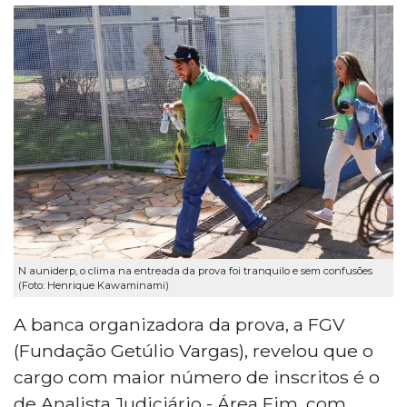
N auniderp, o clima na entreada da prova foi tranquilo e sem confusões
(Foto: Henrique Kawaminami)
A banca organizadora da prova, a FGV
(Fundação Getúlio Vargas), revelou que o
cargo com maior número de inscritos é o
de Analista Judiciário - Área Fim, com