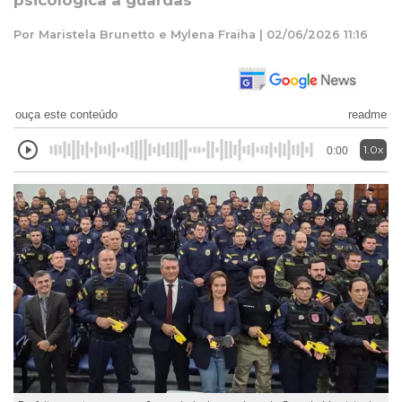
psicológica a guardas
Por Maristela Brunetto e Mylena Fraiha | 02/06/2026 11:16
ouça este conteúdo
readme
1.0x
0:00