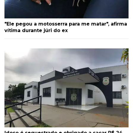
"Ele pegou a motosserra para me matar", afirma
vítima durante júri do ex
Idoso é sequestrado e obrigado a sacar R$ 24