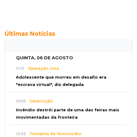
Últimas Notícias
QUINTA, 06 DE AGOSTO
11:01
Operação Lívia
Adolescente que morreu em desafio era
"escrava virtual", diz delegada
10:56
Destruição
Incêndio destrói parte de uma das feiras mais
movimentadas da fronteira
10:53
Tentativa de feminicídio