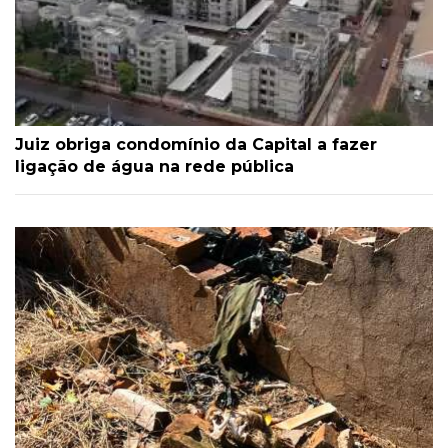
Juiz obriga condomínio da Capital a fazer
ligação de água na rede pública