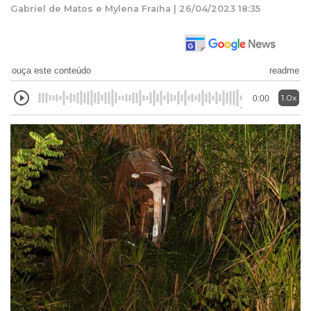
Gabriel de Matos e Mylena Fraiha | 26/04/2023 18:35
ouça este conteúdo
readme
1.0x
0:00