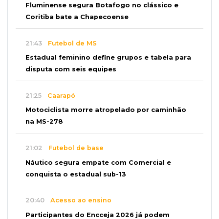
Fluminense segura Botafogo no clássico e
Coritiba bate a Chapecoense
21:43
Futebol de MS
Estadual feminino define grupos e tabela para
disputa com seis equipes
21:25
Caarapó
Motociclista morre atropelado por caminhão
na MS-278
21:02
Futebol de base
Náutico segura empate com Comercial e
conquista o estadual sub-13
20:40
Acesso ao ensino
Participantes do Encceja 2026 já podem