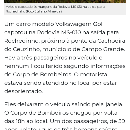
Veículo capotado às margens da Rodovia MS-010 na saída para
Rochedinho (Foto: Juliano Almeida)
Um carro modelo Volkswagem Gol
capotou na Rodovia MS-010 na saída para
Rochedinho, próximo à ponte da Cachoeira
do Ceuzinho, município de Campo Grande.
Havia três passageiros no veículo e
nenhum ficou ferido segundo informações
do Corpo de Bombeiros. O motorista
estava sendo atendido no local por estar
desorientado.
Eles deixaram o veículo saindo pela janela.
O Corpo de Bombeiros chegou por volta
das 18h ao local. Um dos passageiros, de 39
anos, relatou que os três homens saíram