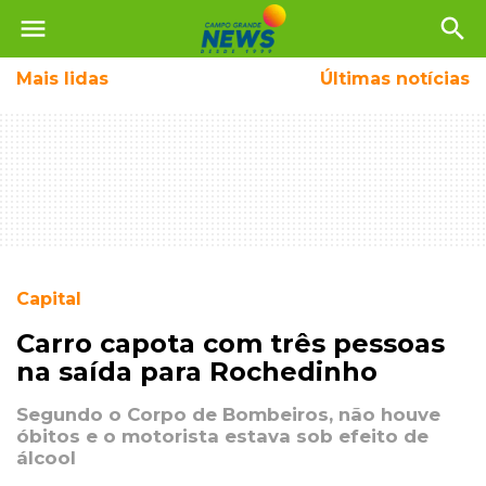
menu
search
Mais
lidas
Últimas notícias
Capital
Carro capota com três pessoas
na saída para Rochedinho
Segundo o Corpo de Bombeiros, não houve
óbitos e o motorista estava sob efeito de
álcool