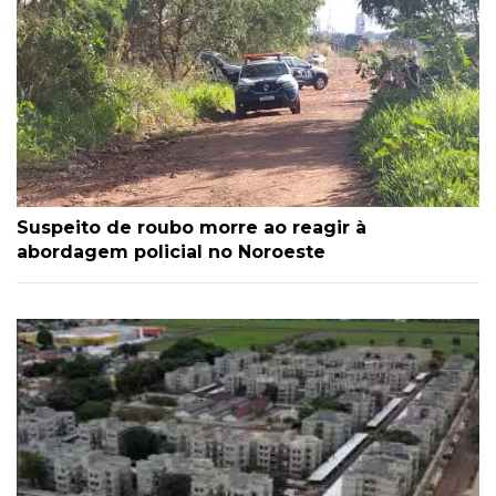
Suspeito de roubo morre ao reagir à
abordagem policial no Noroeste