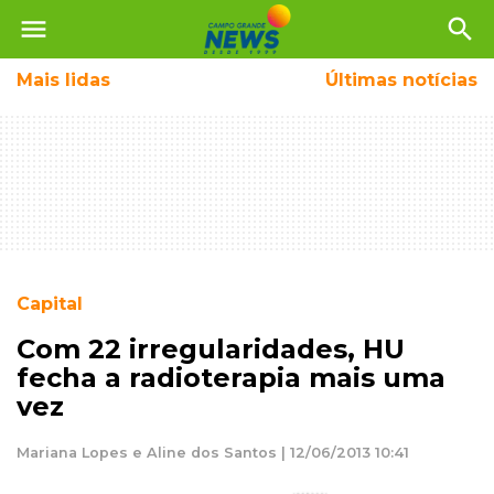
menu
search
Mais
lidas
Últimas notícias
Capital
Com 22 irregularidades, HU
fecha a radioterapia mais uma
vez
Mariana Lopes e Aline dos Santos | 12/06/2013 10:41