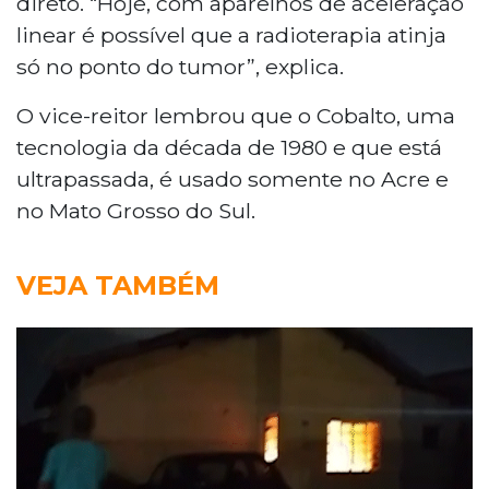
direto. “Hoje, com aparelhos de aceleração
linear é possível que a radioterapia atinja
só no ponto do tumor”, explica.
O vice-reitor lembrou que o Cobalto, uma
tecnologia da década de 1980 e que está
ultrapassada, é usado somente no Acre e
no Mato Grosso do Sul.
VEJA TAMBÉM