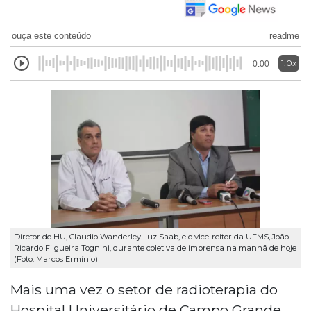
ouça este conteúdo
readme
1.0x
0:00
Diretor do HU, Claudio Wanderley Luz Saab, e o vice-reitor da UFMS, João
Ricardo Filgueira Tognini, durante coletiva de imprensa na manhã de hoje
(Foto: Marcos Ermínio)
Mais uma vez o setor de radioterapia do
Hospital Universitário de Campo Grande