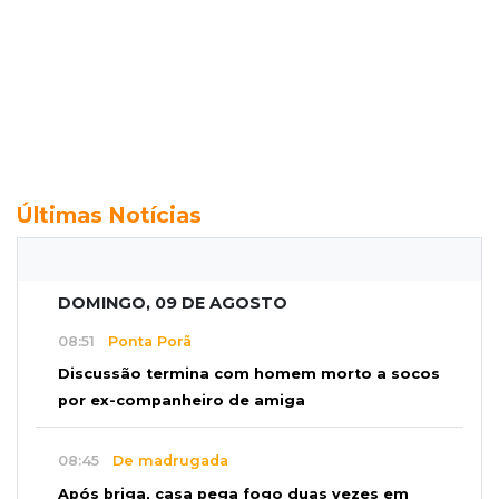
Últimas Notícias
DOMINGO, 09 DE AGOSTO
08:51
Ponta Porã
Discussão termina com homem morto a socos
por ex-companheiro de amiga
08:45
De madrugada
Após briga, casa pega fogo duas vezes em