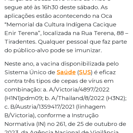
segue até às 16h30 deste sábado. As
aplicações estão acontecendo na Oca
“Memorial da Cultura Indígena Cacique
Enir Terena”, localizada na Rua Terena, 88 –
Tiradentes. Qualquer pessoal que faz parte
do público-alvo pode se imunizar.
Neste ano, a vacina disponibilizada pelo
Sistema Único de
Saúde
(
SUS
) é eficaz
contra três tipos de cepas de vírus em
combinação: a. A/Victoria/4897/2022
(H1N1)pdm09; b. A/Thailand/8/2022 (H3N2);
c. B/Austria/1359417/2021 (linhagem
B/Victoria), conforme a Instrução
Normativa (IN) no 261, de 25 de outubro de
2023, da Agência Nacional de Vigilância