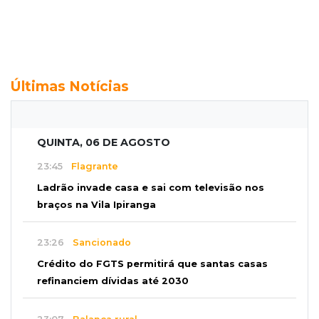
Últimas Notícias
QUINTA, 06 DE AGOSTO
23:45
Flagrante
Ladrão invade casa e sai com televisão nos
braços na Vila Ipiranga
23:26
Sancionado
Crédito do FGTS permitirá que santas casas
refinanciem dívidas até 2030