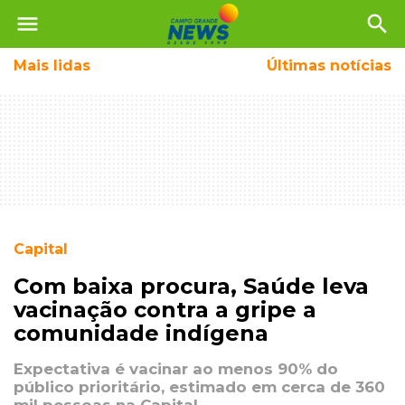
menu
search
Mais
lidas
Últimas notícias
Capital
Com baixa procura, Saúde leva
vacinação contra a gripe a
comunidade indígena
Expectativa é vacinar ao menos 90% do
público prioritário, estimado em cerca de 360