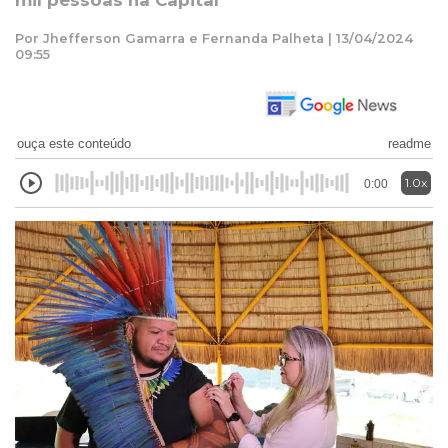
mil pessoas na Capital
Por Jhefferson Gamarra e Fernanda Palheta | 13/04/2024
09:55
ouça este conteúdo
readme
1.0x
0:00