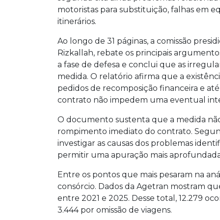
motoristas para substituição, falhas em
itinerários.
Ao longo de 31 páginas, a comissão presid
Rizkallah, rebate os principais argumen
a fase de defesa e conclui que as irregular
medida. O relatório afirma que a existência
pedidos de recomposição financeira e at
contrato não impedem uma eventual int
O documento sustenta que a medida não 
rompimento imediato do contrato. Segundo
investigar as causas dos problemas identif
permitir uma apuração mais aprofundada 
Entre os pontos que mais pesaram na análi
consórcio. Dados da Agetran mostram qu
entre 2021 e 2025. Desse total, 12.279 o
3.444 por omissão de viagens.