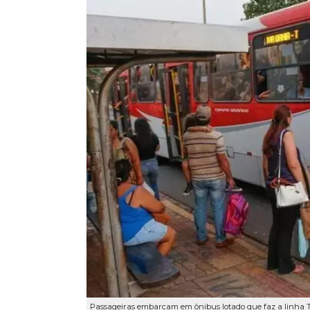
Passageiras embarcam em ônibus lotado que faz a linha 