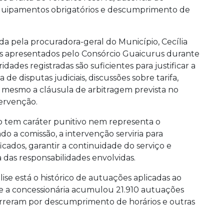
 equipamentos obrigatórios e descumprimento de
ida pela procuradora-geral do Município, Cecília
tos apresentados pelo Consórcio Guaicurus durante
idades registradas são suficientes para justificar a
 de disputas judiciais, discussões sobre tarifa,
é mesmo a cláusula de arbitragem prevista no
ervenção.
tem caráter punitivo nem representa o
 a comissão, a intervenção serviria para
icados, garantir a continuidade do serviço e
das responsabilidades envolvidas.
se está o histórico de autuações aplicadas ao
e a concessionária acumulou 21.910 autuações
correram por descumprimento de horários e outras