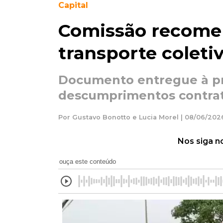
Capital
Comissão recome
transporte coleti
Documento entregue à pr
descumprimentos contrat
Por Gustavo Bonotto e Lucia Morel | 08/06/2026
Nos siga n
ouça este conteúdo