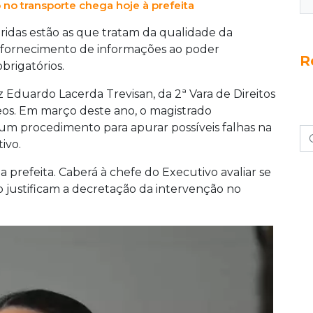
 no transporte chega hoje à prefeita
ridas estão as que tratam da qualidade da
, fornecimento de informações ao poder
R
rigatórios.
 Eduardo Lacerda Trevisan, da 2ª Vara de Direitos
eos. Em março deste ano, o magistrado
 um procedimento para apurar possíveis falhas na
ivo.
da prefeita. Caberá à chefe do Executivo avaliar se
 justificam a decretação da intervenção no