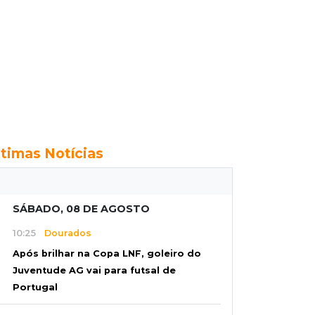
ltimas Notícias
SÁBADO, 08 DE AGOSTO
10:25
Dourados
Após brilhar na Copa LNF, goleiro do
Juventude AG vai para futsal de
Portugal