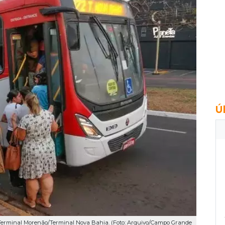
Ú
Terminal Morenão/Terminal Nova Bahia. (Foto: Arquivo/Campo Grande