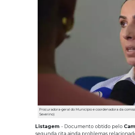
Procuradora-geral do Município e coordenadora da comissão
Severino)
Listagem
- Documento obtido pelo
Cam
segunda cita ainda problemas relacionados