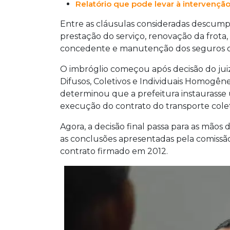
Relatório que pode levar à intervenção
Entre as cláusulas consideradas descump
prestação do serviço, renovação da frota
concedente e manutenção dos seguros ob
O imbróglio começou após decisão do juiz
Difusos, Coletivos e Individuais Homogên
determinou que a prefeitura instaurasse
execução do contrato do transporte colet
Agora, a decisão final passa para as mãos 
as conclusões apresentadas pela comissão
contrato firmado em 2012.