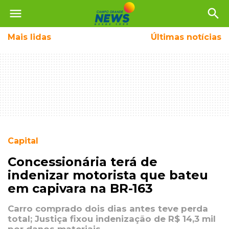
menu
search
Mais
lidas
Últimas notícias
Capital
Concessionária terá de
indenizar motorista que bateu
em capivara na BR-163
Carro comprado dois dias antes teve perda
total; Justiça fixou indenização de R$ 14,3 mil