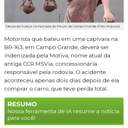
Deusa da Justiça na fachada do Fórum de Campo Grande (Foto: Arquivo)
Motorista que bateu em uma capivara na
BR-163, em Campo Grande, deverá ser
indenizada pela Motiva, nome atual da
antiga CCR MSVia, concessionária
responsável pela rodovia. O acidente
aconteceu apenas dois dias depois de ela
comprar o carro, que teve perda total.
RESUMO
Nossa ferramenta de IA resume a notícia
para você!