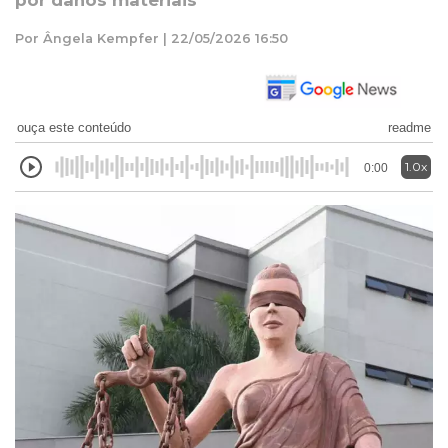
por danos materiais
Por Ângela Kempfer | 22/05/2026 16:50
ouça este conteúdo
readme
1.0x
0:00