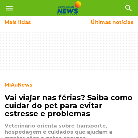
menu
search
Mais
lidas
Últimas notícias
MiAuNews
Vai viajar nas férias? Saiba como
cuidar do pet para evitar
estresse e problemas
Veterinário orienta sobre transporte,
hospedagem e cuidados que ajudam a