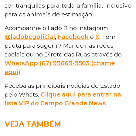
ser tranquilas para toda a família, inclusive
para os animais de estimação.
Acompanhe o Lado B no Instagram
@ladobcgoficial
,
Facebook
e
X
. Tem
pauta para sugerir? Mande nas redes
sociais ou no Direto das Ruas através do
WhatsApp (67) 99669-9563 (chame
aqui)
.
Receba as principais notícias do Estado
pelo Whats.
Clique aqui para entrar na
lista VIP do Campo Grande News
.
VEJA TAMBÉM