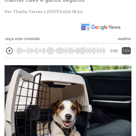
manter cães e gatos seguros
Por Thailla Torres | 07/07/2026 18:24
ouça este conteúdo
readme
1.0x
0:00