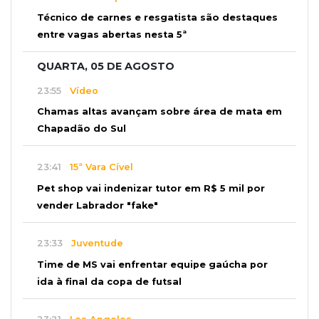
Técnico de carnes e resgatista são destaques
entre vagas abertas nesta 5ª
QUARTA, 05 DE AGOSTO
23:55
Vídeo
Chamas altas avançam sobre área de mata em
Chapadão do Sul
23:41
15ª Vara Cível
Pet shop vai indenizar tutor em R$ 5 mil por
vender Labrador "fake"
23:33
Juventude
Time de MS vai enfrentar equipe gaúcha por
ida à final da copa de futsal