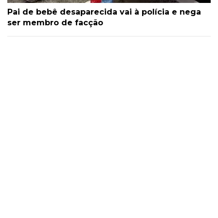
Pai de bebê desaparecida vai à polícia e nega
ser membro de facção