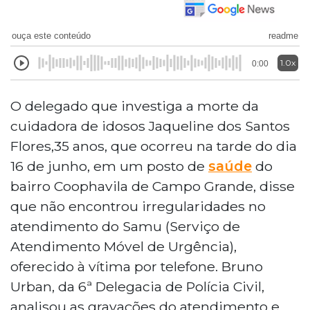
ouça este conteúdo
readme
1.0x
0:00
O delegado que investiga a morte da
cuidadora de idosos Jaqueline dos Santos
Flores,35 anos, que ocorreu na tarde do dia
16 de junho, em um posto de
saúde
do
bairro Coophavila de Campo Grande, disse
que não encontrou irregularidades no
atendimento do Samu (Serviço de
Atendimento Móvel de Urgência),
oferecido à vítima por telefone. Bruno
Urban, da 6ª Delegacia de Polícia Civil,
analisou as gravações do atendimento e