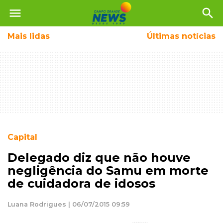
menu
search
Mais
lidas
Últimas notícias
Capital
Delegado diz que não houve
negligência do Samu em morte
de cuidadora de idosos
Luana Rodrigues | 06/07/2015 09:59