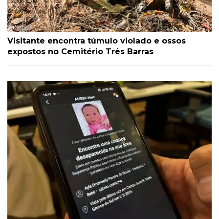
Visitante encontra túmulo violado e ossos
expostos no Cemitério Três Barras