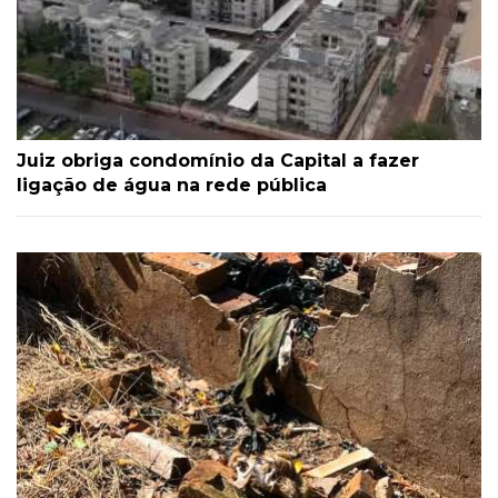
Juiz obriga condomínio da Capital a fazer
ligação de água na rede pública