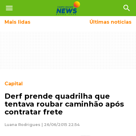
menu
search
Mais
lidas
Últimas notícias
Capital
Derf prende quadrilha que
tentava roubar caminhão após
contratar frete
Luana Rodrigues | 26/06/2015 22:54